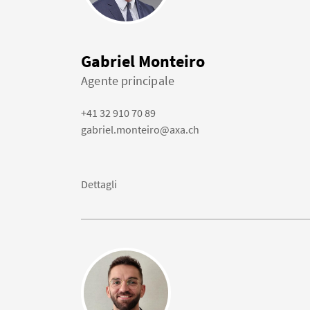
Gabriel Monteiro
Agente principale
+41 32 910 70 89
gabriel.monteiro@axa.ch
Dettagli