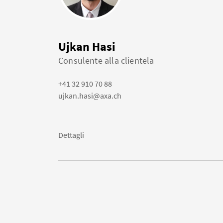
Ujkan Hasi
Consulente alla clientela
+41 32 910 70 88
ujkan.hasi@axa.ch
Dettagli