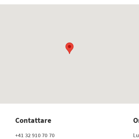
Contattare
O
+41 32 910 70 70
Lu