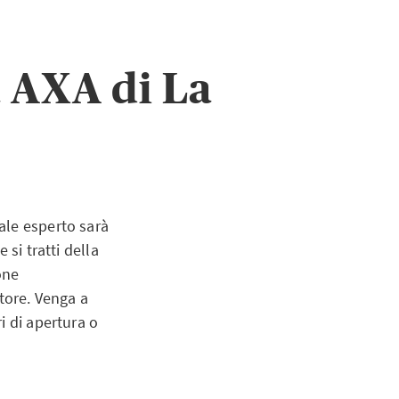
a AXA di La
ale esperto sarà
si tratti della
one
tore. Venga a
i di apertura o