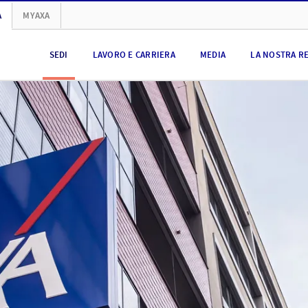
A
MYAXA
SEDI
LAVORO E CARRIERA
MEDIA
LA NOSTRA R