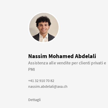
Nassim Mohamed Abdelali
Assistenza alle vendite per clienti privati e
PMI
+41 32 910 70 82
nassim.abdelali@axa.ch
Dettagli