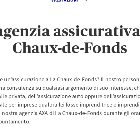
agenzia assicurativ
Chaux-de-Fonds
re un’assicurazione a La Chaux-de-Fonds? Il nostro person
 una consulenza su qualsiasi argomento di suo interesse, che 
vile privata, dell’assicurazione auto oppure dell’assicurazi
vile per imprese qualora lei fosse imprenditrice o imprendi
a nostra agenzia AXA di La Chaux-de-Fonds durante gli orar
ppuntamento.