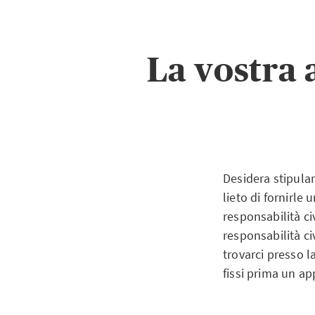
La vostra 
Desidera stipula
lieto di fornirle
responsabilità ci
responsabilità ci
trovarci presso l
fissi prima un a