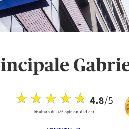
incipale Gabri
4.8
/5
Risultato di 1186 opinioni di clienti
VALUTAZIONI