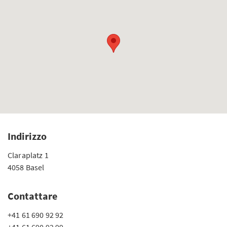
Indirizzo
Claraplatz 1
4058 Basel
Contattare
+41 61 690 92 92