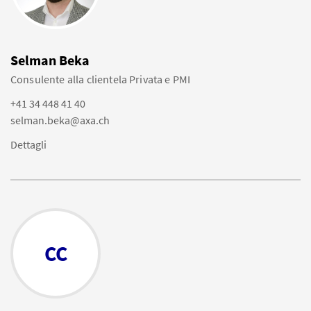
Selman Beka
Consulente alla clientela Privata e PMI
+41 34 448 41 40
selman.beka@axa.ch
Dettagli
CC