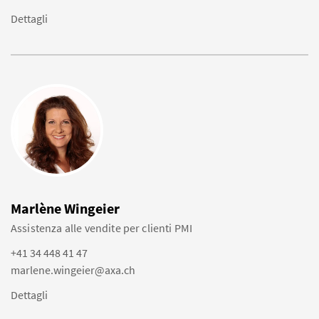
Dettagli
Marlène Wingeier
Assistenza alle vendite per clienti PMI
+41 34 448 41 47
marlene.wingeier@axa.ch
Dettagli