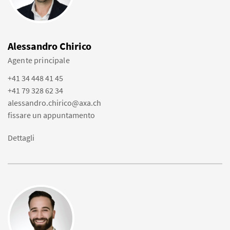
Alessandro Chirico
Agente principale
+41 34 448 41 45
+41 79 328 62 34
alessandro.chirico@axa.ch
fissare un appuntamento
Dettagli