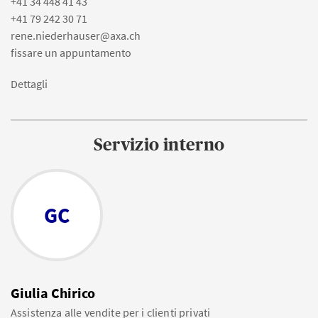
+41 34 448 41 43
+41 79 242 30 71
rene.niederhauser@axa.ch
fissare un appuntamento
Dettagli
Servizio interno
GC
Giulia Chirico
Assistenza alle vendite per i clienti privati