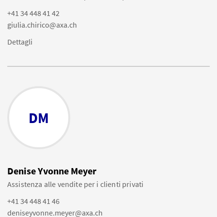
+41 34 448 41 42
giulia.chirico@axa.ch
Dettagli
DM
Denise Yvonne Meyer
Assistenza alle vendite per i clienti privati
+41 34 448 41 46
deniseyvonne.meyer@axa.ch