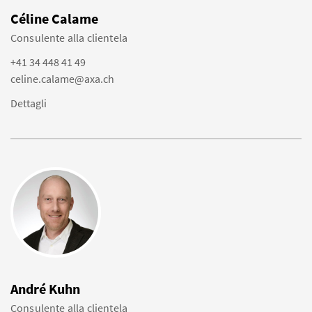
Céline Calame
Consulente alla clientela
+41 34 448 41 49
celine.calame@axa.ch
Dettagli
André Kuhn
Consulente alla clientela