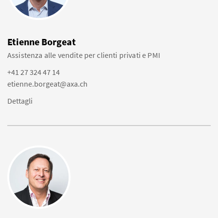
Etienne Borgeat
Assistenza alle vendite per clienti privati e PMI
+41 27 324 47 14
etienne.borgeat@axa.ch
Dettagli