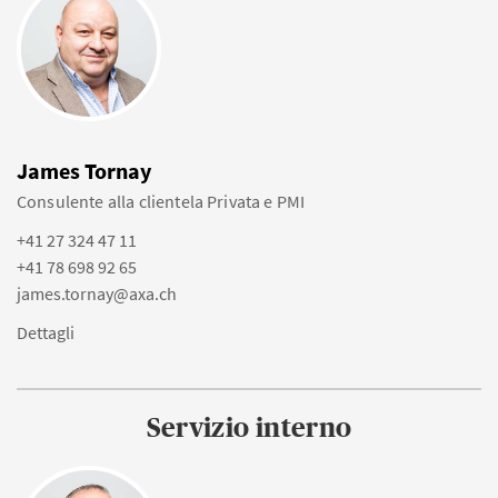
James Tornay
Consulente alla clientela Privata e PMI
+41 27 324 47 11
+41 78 698 92 65
james.tornay@axa.ch
Dettagli
Servizio interno