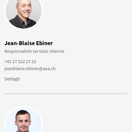
Jean-Blaise Ebiner
Responsabile servizio interno
+41 27 322 27 22
jeanblaise.ebiner@axa.ch
Dettagli