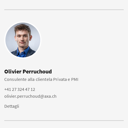
Olivier Perruchoud
Consulente alla clientela Privata e PMI
+41 27 324 47 12
olivier.perruchoud@axa.ch
Dettagli