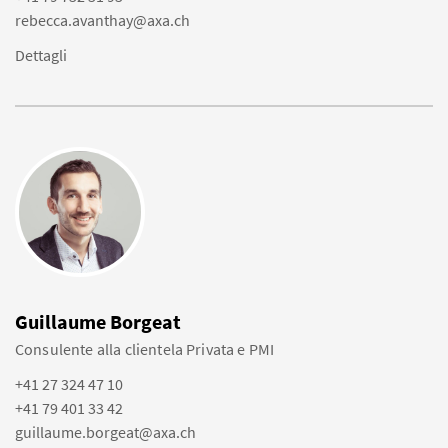
rebecca.avanthay@axa.ch
Dettagli
Guillaume Borgeat
Consulente alla clientela Privata e PMI
+41 27 324 47 10
+41 79 401 33 42
guillaume.borgeat@axa.ch