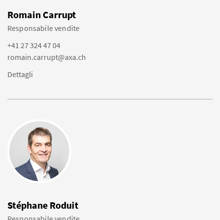
Romain Carrupt
Responsabile vendite
+41 27 324 47 04
romain.carrupt@axa.ch
Dettagli
Stéphane Roduit
Responsabile vendite