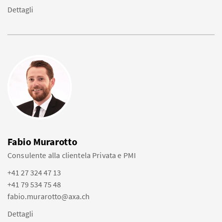
Dettagli
Fabio Murarotto
Consulente alla clientela Privata e PMI
+41 27 324 47 13
+41 79 534 75 48
fabio.murarotto@axa.ch
Dettagli