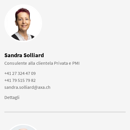
Sandra Solliard
Consulente alla clientela Privata e PMI
+41 27 324 47 09
+41 79 515 79 82
sandra.solliard@axa.ch
Dettagli