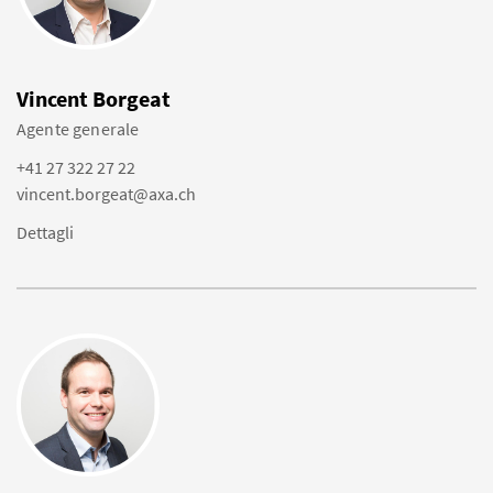
Vincent Borgeat
Agente generale
+41 27 322 27 22
vincent.borgeat@axa.ch
Dettagli