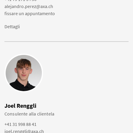
alejandro.perez@axa.ch
fissare un appuntamento
Dettagli
Joel Renggli
Consulente alla clientela
+41 31 998 88 41
joel.renggli@axa.ch