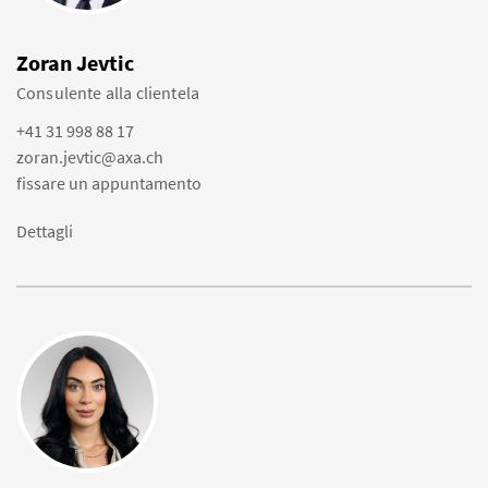
Zoran Jevtic
Consulente alla clientela
+41 31 998 88 17
zoran.jevtic@axa.ch
fissare un appuntamento
Dettagli