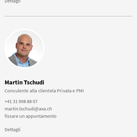
Dettagli
Martin Tschudi
Consulente alla clientela Privata e PMI
+41 31 998 88 07
martin.tschudi@axa.ch
fissare un appuntamento
Dettagli