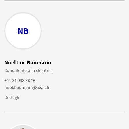
NB
Noel Luc Baumann
Consulente alla clientela
+41 31 998 88 16
noel.baumann@axa.ch
Dettagli