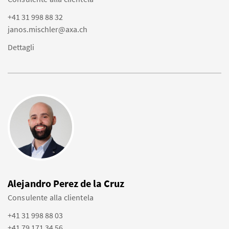
+41 31 998 88 32
janos.mischler@axa.ch
Dettagli
Alejandro Perez de la Cruz
Consulente alla clientela
+41 31 998 88 03
+41 79 171 34 56