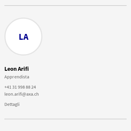
LA
Leon Arifi
Apprendista
+41 31 998 88 24
leon.arifi@axa.ch
Dettagli