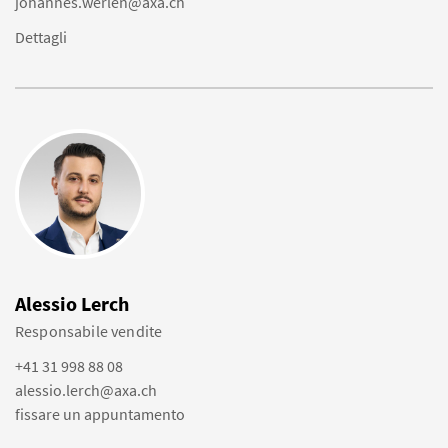
johannes.werlen@axa.ch
Dettagli
Alessio Lerch
Responsabile vendite
+41 31 998 88 08
alessio.lerch@axa.ch
fissare un appuntamento