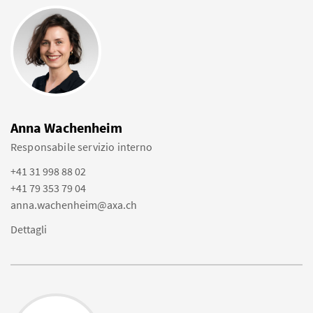
Anna Wachenheim
Responsabile servizio interno
+41 31 998 88 02
+41 79 353 79 04
anna.wachenheim@axa.ch
Dettagli