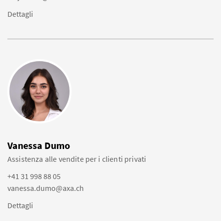
Dettagli
Vanessa Dumo
Assistenza alle vendite per i clienti privati
+41 31 998 88 05
vanessa.dumo@axa.ch
Dettagli