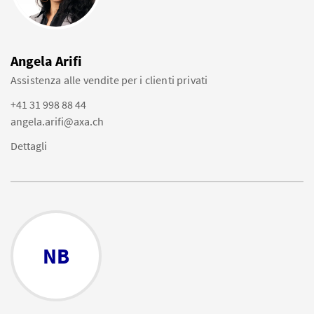
Angela Arifi
Assistenza alle vendite per i clienti privati
+41 31 998 88 44
angela.arifi@axa.ch
Dettagli
NB