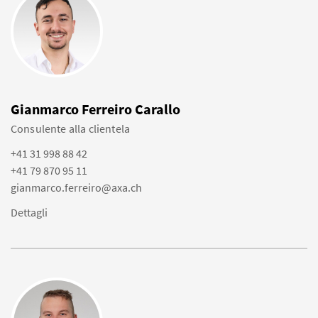
Gianmarco Ferreiro Carallo
Consulente alla clientela
+41 31 998 88 42
+41 79 870 95 11
gianmarco.ferreiro@axa.ch
Dettagli