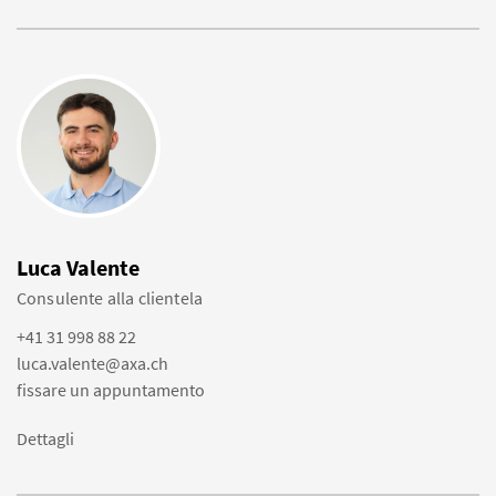
Luca Valente
Consulente alla clientela
+41 31 998 88 22
luca.valente@axa.ch
fissare un appuntamento
Dettagli