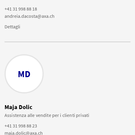
+41 31 998 88 18
andreia.dacosta@axa.ch
Dettagli
MD
Maja Dolic
Assistenza alle vendite per i clienti privati
+41 31 998 88 23
maja.dolic@axa.ch