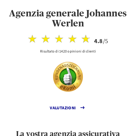
Agenzia generale Johannes
Werlen
4.8
/5
Risultato di 1420 opinioni di clienti
VALUTAZIONI
La vostra agenzia assicurativa