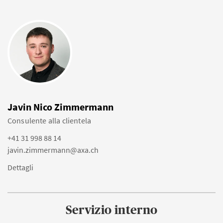
Javin Nico Zimmermann
Consulente alla clientela
+41 31 998 88 14
javin.zimmermann@axa.ch
Dettagli
Servizio interno