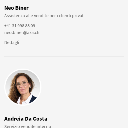
Neo Biner
Assistenza alle vendite per i clienti privati
+41 31 998 88 09
neo.biner@axa.ch
Dettagli
Andreia Da Costa
Servizio vendite interno