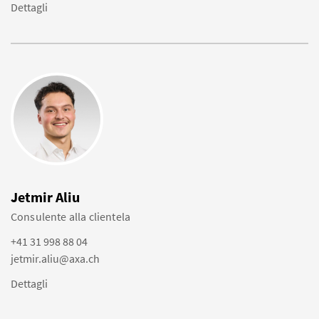
Dettagli
Jetmir Aliu
Consulente alla clientela
+41 31 998 88 04
jetmir.aliu@axa.ch
Dettagli