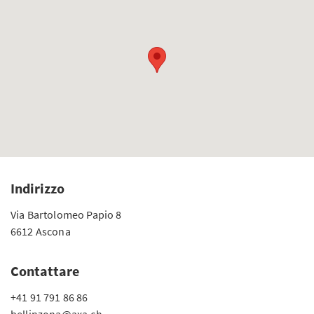
Indirizzo
Via Bartolomeo Papio 8
6612 Ascona
Contattare
+41 91 791 86 86