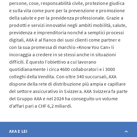
persone, cose, responsabilità civile, protezione giudica
e sulla vita come pure per la prevenzione e promozione
della salute e per la previdenza professionale. Grazie a
prodotti e servizi innovativi negli ambiti mobilità, salute,
previdenza e imprenditoria nonché a semplici processi
digitali, AXA è al fianco dei suoi clienti come partner e
con la sua promessa di marchio «Know You Can» li
incoraggia a credere in se stessi anche in situazioni
difficili. È questo l’obiettivo a cui lavorano
quotidianamente i circa 4600 collaboratori e i 3000
colleghi della Vendita. Con oltre 340 succursali, AXA
dispone della rete di distribuzione più ampia e capillare
del settore assicurativo in Svizzera. AXA Svizzera fa parte
del Gruppo AXA e nel 2024 ha conseguito un volume
d’affari pari a CHF 6,2 miliardi.
AXA E LEI