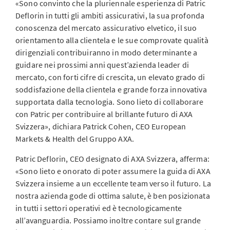
«Sono convinto che la pluriennale esperienza di Patric
Deflorin in tutti gli ambiti assicurativi, la sua profonda
conoscenza del mercato assicurativo elvetico, il suo
orientamento alla clientela e le sue comprovate qualità
dirigenziali contribuiranno in modo determinante a
guidare nei prossimi anni quest’azienda leader di
mercato, con forti cifre di crescita, un elevato grado di
soddisfazione della clientela e grande forza innovativa
supportata dalla tecnologia. Sono lieto di collaborare
con Patric per contribuire al brillante futuro di AXA
Svizzera», dichiara Patrick Cohen, CEO European
Markets & Health del Gruppo AXA.
Patric Deflorin, CEO designato di AXA Svizzera, afferma:
«Sono lieto e onorato di poter assumere la guida di AXA
Svizzera insieme a un eccellente team verso il futuro. La
nostra azienda gode di ottima salute, è ben posizionata
in tutti i settori operativi ed è tecnologicamente
all’avanguardia. Possiamo inoltre contare sul grande