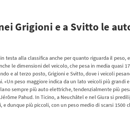
nei Grigioni e a Svitto le aut
in testa alla classifica anche per quanto riguarda il peso,
che le dimensioni del veicolo, che pesa in media quasi 1
do e al terzo posto, Grigioni e Svitto, dove i veicoli pesa
 «Un peso maggiore indica da un lato veicoli più grandi e 
olano sempre più auto elettriche, tendenzialmente più pesa
 Jérôme Pahud. In Ticino, a Neuchâtel e nel Giura si predil
ri, e dunque più piccoli, con un peso medio di scarsi 1500