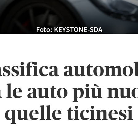
Foto: KEYSTONE-SDA
ssifica automobi
a le auto più nu
quelle ticinesi