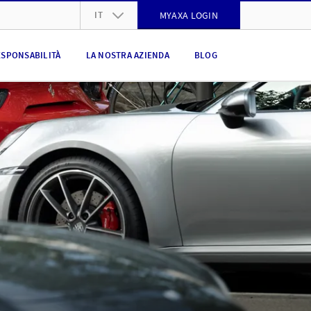
IT
MYAXA LOGIN
DE
ESPONSABILITÀ
LA NOSTRA AZIENDA
BLOG
FR
IT
EN