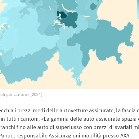
oli per cantone (2024)
ecchia i prezzi medi delle autovetture assicurate, la fascia d
 in tutti i cantoni. «La gamma delle auto assicurate spazia 
ranchi fino alle auto di superlusso con prezzi di svariati mi
ahud, responsabile Assicurazioni mobilità presso AXA.