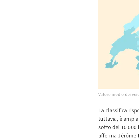
Valore medio dei veic
La classifica risp
tuttavia, è ampia
sotto dei 10 000 f
afferma Jérôme P