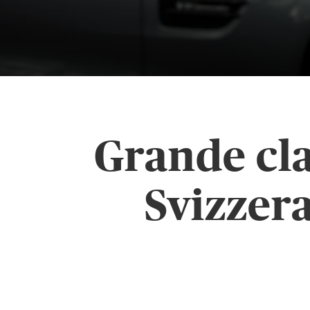
Grande cla
Svizzer