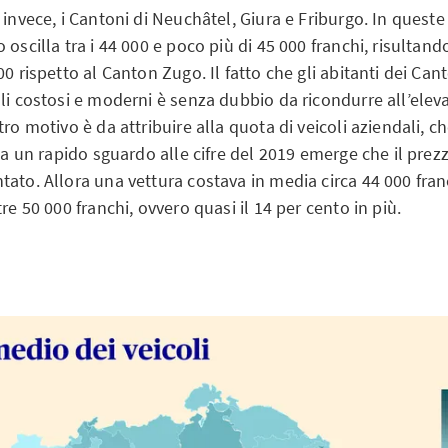
 invece, i Cantoni di Neuchâtel, Giura e Friburgo. In queste 
 oscilla tra i 44 000 e poco più di 45 000 franchi, risultand
00 rispetto al Canton Zugo. Il fatto che gli abitanti dei Can
li costosi e moderni è senza dubbio da ricondurre all’eleva
tro motivo è da attribuire alla quota di veicoli aziendali, 
 Da un rapido sguardo alle cifre del 2019 emerge che il prez
ato. Allora una vettura costava in media circa 44 000 fran
tre 50 000 franchi, ovvero quasi il 14 per cento in più.