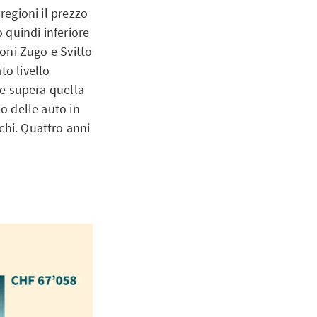
regioni il prezzo
o quindi inferiore
toni Zugo e Svitto
to livello
che supera quella
zo delle auto in
chi. Quattro anni