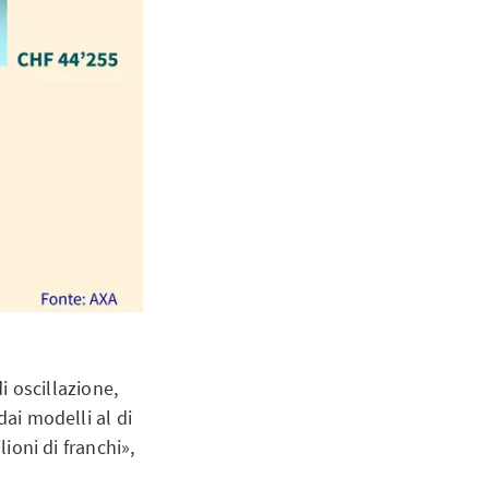
i oscillazione,
dai modelli al di
lioni di franchi»,