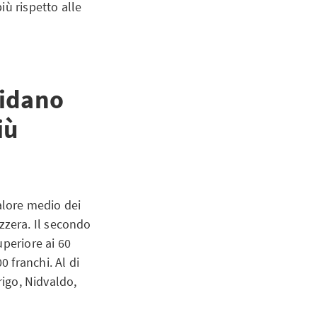
iù rispetto alle
uidano
iù
valore medio dei
izzera. Il secondo
uperiore ai 60
 franchi. Al di
rigo, Nidvaldo,