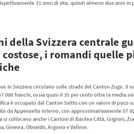
spettivamente 11 anni di vita, quindi almeno due anni in p
ini della Svizzera centrale g
 costose, i romandi quelle p
iche
se in Svizzera circolano sulle strade del Canton Zugo. Il 
 67 000 franchi, ossia quasi il 35 per cento oltre la media sv
ifica è occupato dal Canton Svitto con un valore di poco s
uito da Appenzello Interno, con approssimativamente 57 000
 si collocano anche i Cantoni di Basilea Città, Grigioni, Zu
, Ginevra, Obvaldo, Argovia e Vallese.