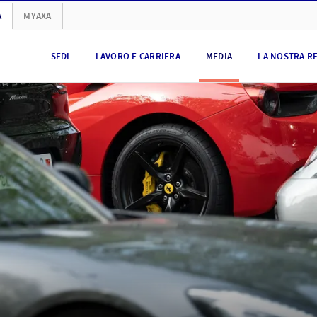
A
MYAXA
SEDI
LAVORO E CARRIERA
MEDIA
LA NOSTRA R