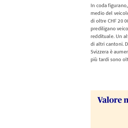
In coda figurano,
medio del veicolo
di oltre CHF 20 0
prediligano veico
reddituale. Un al
di altri cantoni.
Svizzera è aument
più tardi sono ol