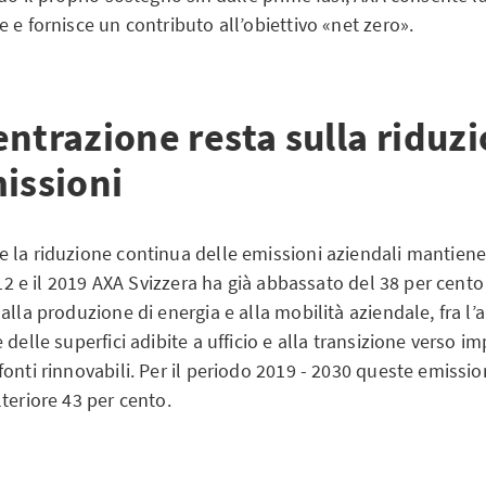
 e fornisce un contributo all’obiettivo «net zero».
ntrazione resta sulla riduz
issioni
 la riduzione continua delle emissioni aziendali mantien
2012 e il 2019 AXA Svizzera ha già abbassato del 38 per cento
alla produzione di energia e alla mobilità aziendale, fra l’al
delle superfici adibite a ufficio e alla transizione verso im
onti rinnovabili. Per il periodo 2019 - 2030 queste emissi
lteriore 43 per cento.