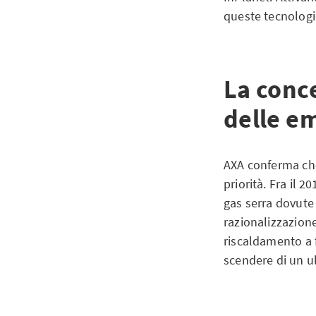
queste tecnologie
La conce
delle em
AXA conferma che
priorità. Fra il 
gas serra dovute 
razionalizzazione 
riscaldamento a f
scendere di un u