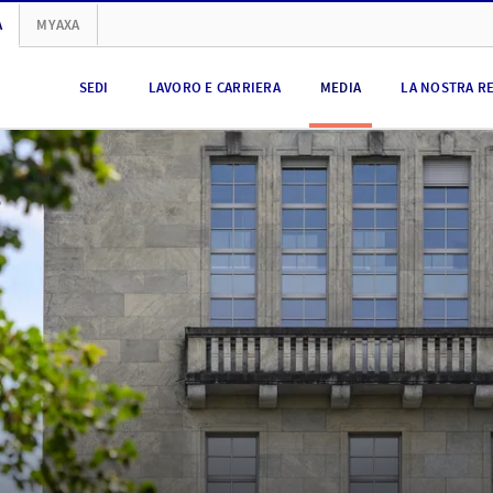
A
MYAXA
SEDI
LAVORO E CARRIERA
MEDIA
LA NOSTRA R