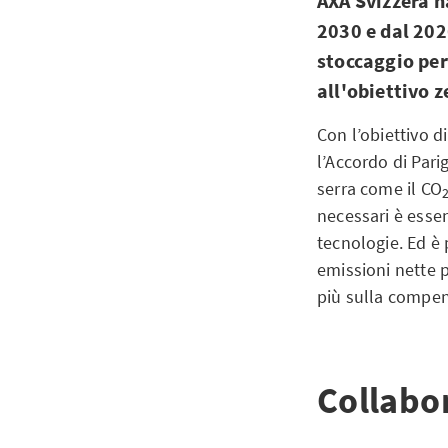
AXA Svizzera ha
2030 e dal 202
stoccaggio per
all'obiettivo z
Con l’obiettivo d
l’Accordo di Parig
serra come il CO
necessari è essen
tecnologie. Ed è 
emissioni nette 
più sulla compen
Collabo