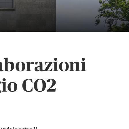
aborazioni
gio CO2