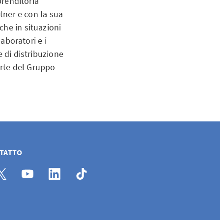
prenditoria
rtner e con la sua
che in situazioni
laboratori e i
e di distribuzione
arte del Gruppo
NTATTO