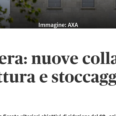
Immagine: AXA
era: nuove coll
ttura e stoccag