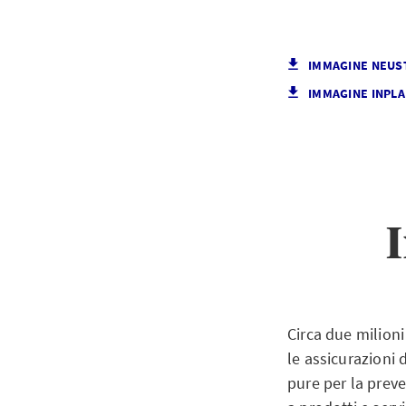
IMMAGINE NEU
IMMAGINE INPL
Circa due milioni
le assicurazioni 
pure per la prev