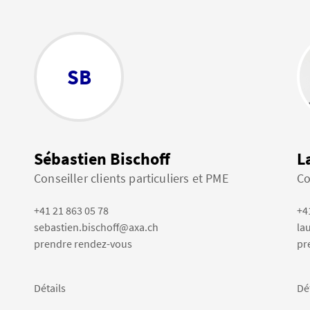
SB
Sébastien Bischoff
L
Conseiller clients particuliers et PME
Co
+41 21 863 05 78
+4
sebastien.bischoff@axa.ch
la
prendre rendez-vous
pr
Détails
Dé