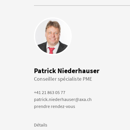
Patrick Niederhauser
Conseiller spécialiste PME
+41 21 863 05 77
patrick.niederhauser@axa.ch
prendre rendez-vous
Détails