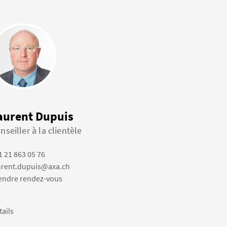
aurent Dupuis
nseiller à la clientèle
1 21 863 05 76
urent.dupuis@axa.ch
endre rendez-vous
tails