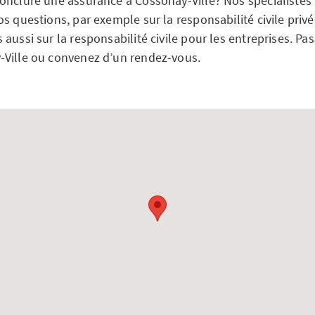
onclure une assurance à Cossonay-Ville? Nos spécialistes 
s questions, par exemple sur la responsabilité civile priv
aussi sur la responsabilité civile pour les entreprises. Pa
Ville ou convenez d’un rendez-vous.