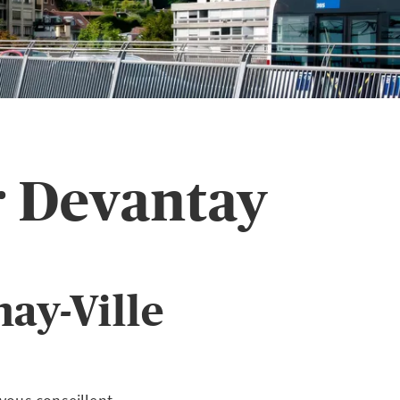
r Devantay
ay-Ville