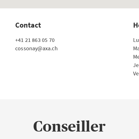
Contact
H
+41 21 863 05 70
Lu
cossonay@axa.ch
Ma
Me
Je
Ve
Conseiller