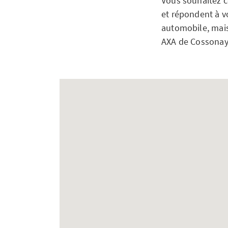
Vous souhaitez c
et répondent à vo
automobile, mais 
AXA de Cossonay-