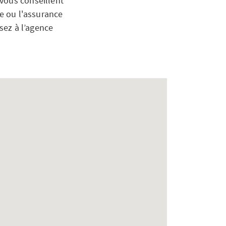
vous conseillent
ée ou l'assurance
ssez à l’agence