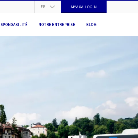
FR
MYAXA LOGIN
DE
ESPONSABILITÉ
NOTRE ENTREPRISE
BLOG
FR
IT
EN