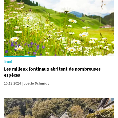
Trend
Les milieux fontinaux abritent de nombreuses
espèces
10.12.2024
Joëlle Schmidt