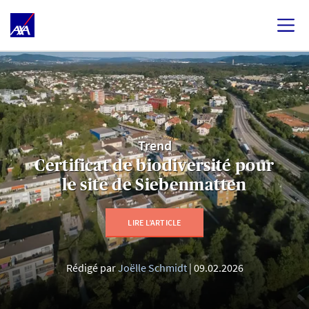
Trend
Certificat de biodiversité pour
le site de Siebenmatten
LIRE L’ARTICLE
Rédigé par
Joëlle Schmidt
09.02.2026