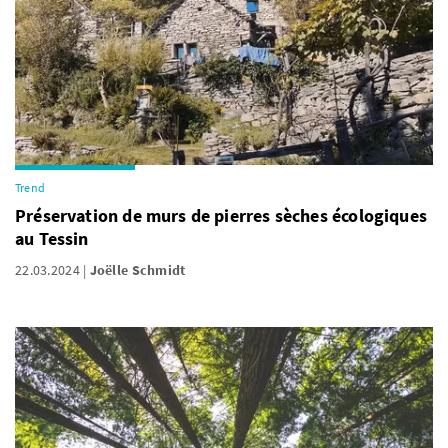
Trend
Préservation de murs de pierres sèches écologiques
au Tessin
22.03.2024
Joëlle Schmidt