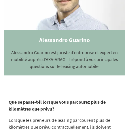
Alessandro Guarino
Alessandro Guarino est juriste d’entreprise et expert en
mobilité auprès d’AXA-ARAG. Il répond à vos principales
questions sur le leasing automobile.
Que se passe-t-il lorsque vous parcourez plus de
kilomètres que prévu?
Lorsque les preneurs de leasing parcourent plus de
kilomètres que prévu contractuellement, ils doivent