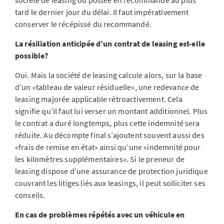
société de leasing ou postée en recommandé au plus
tard le dernier jour du délai. Il faut impérativement
conserver le récépissé du recommandé.
La résiliation anticipée d’un contrat de leasing est-elle
possible?
Oui. Mais la société de leasing calcule alors, sur la base
d’un «tableau de valeur résiduelle», une redevance de
leasing majorée applicable rétroactivement. Cela
signifie qu’il faut lui verser un montant additionnel. Plus
le contrat a duré longtemps, plus cette indemnité sera
réduite. Au décompte final s’ajoutent souvent aussi des
«frais de remise en état» ainsi qu’une «indemnité pour
les kilomètres supplémentaires». Si le preneur de
leasing dispose d’une assurance de protection juridique
couvrant les litiges liés aux leasings, il peut solliciter ses
conseils.
En cas de problèmes répétés avec un véhicule en