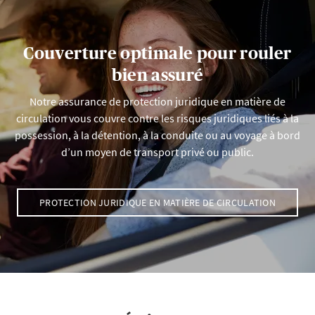
Couverture optimale pour rouler
bien assuré
Notre assurance de protection juridique en matière de
circulation vous couvre contre les risques juridiques liés à la
possession, à la détention, à la conduite ou au voyage à bord
d’un moyen de transport privé ou public.
PROTECTION JURIDIQUE EN MATIÈRE DE CIRCULATION