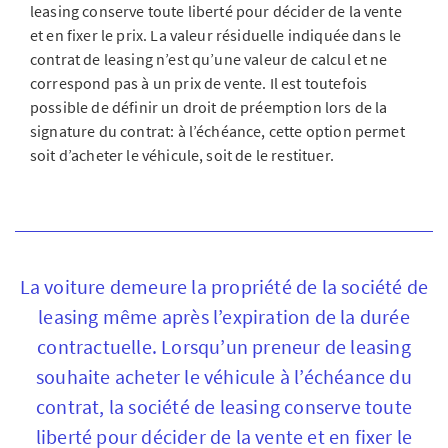
leasing conserve toute liberté pour décider de la vente
et en fixer le prix. La valeur résiduelle indiquée dans le
contrat de leasing n’est qu’une valeur de calcul et ne
correspond pas à un prix de vente. Il est toutefois
possible de définir un droit de préemption lors de la
signature du contrat: à l’échéance, cette option permet
soit d’acheter le véhicule, soit de le restituer.
La voiture demeure la propriété de la société de
leasing même après l’expiration de la durée
contractuelle. Lorsqu’un preneur de leasing
souhaite acheter le véhicule à l’échéance du
contrat, la société de leasing conserve toute
liberté pour décider de la vente et en fixer le