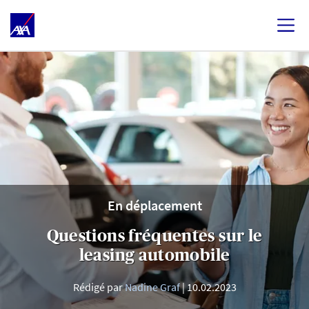
En déplacement
Questions fréquentes sur le
leasing automobile
Rédigé par
Nadine Graf
10.02.2023