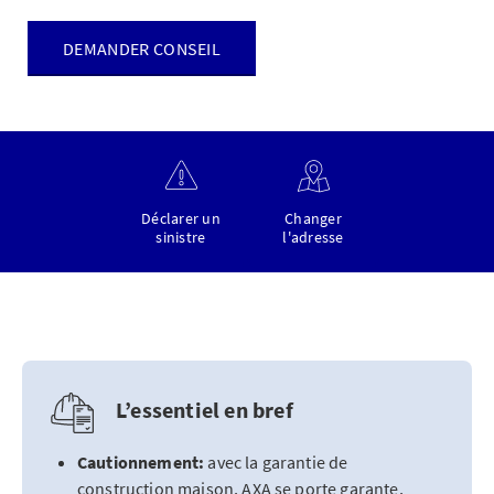
DEMANDER CONSEIL
Déclarer un
Changer
sinistre
l'adresse
L’essentiel en bref
Cautionnement:
avec la garantie de
construction maison, AXA se porte garante,