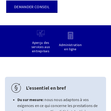
DEMANDER CONSEIL
Aperçu des
Administration
services aux
en ligne
entreprises
L’essentiel en bref
Du sur mesure:
nous nous adaptons à vos
exigences en ce qui concerne les prestations de