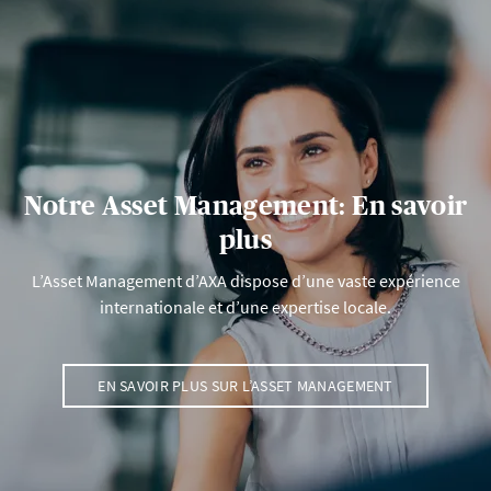
Notre Asset Management: En savoir
plus
L’Asset Management d’AXA dispose d’une vaste expérience
internationale et d’une expertise locale.
EN SAVOIR PLUS SUR L’ASSET MANAGEMENT