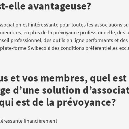
st-elle avantageuse?
ssociation est intéressante pour toutes les associations s
 membres, en plus de la prévoyance professionnelle, des p
seil professionnel, des outils en ligne performants et d
 plate-forme Swibeco à des conditions préférentielles excl
us et vos membres, quel est
ge d’une solution d’associa
qui est de la prévoyance?
téressante financièrement