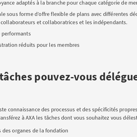
oyance adaptés à la branche pour chaque catégorie de m
le sous forme d’offre flexible de plans avec différentes dé
s collaborateurs et collaboratrices et les indépendants.
e performants
istration réduits pour les membres
 tâches pouvez-vous délégue
aste connaissance des processus et des spécificités propre
ransférez à AXA les tâches dont vous souhaitez vous délest
s des organes de la fondation