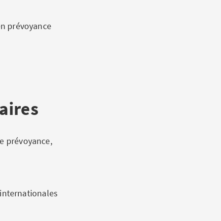
 en prévoyance
aires
de prévoyance,
internationales