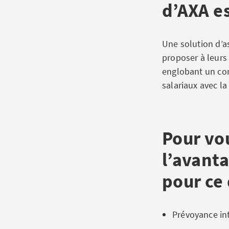
d’AXA e
Une solution d’a
proposer à leurs
englobant un con
salariaux avec la
Pour vo
l’avanta
pour ce 
Prévoyance in