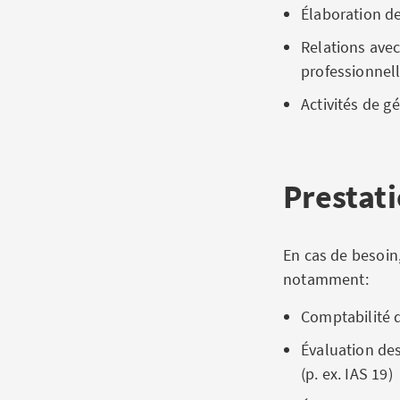
Élaboration de
Relations avec
professionnel
Activités de g
Prestat
En cas de besoin
notamment:
Comptabilité 
Évaluation de
(p. ex. IAS 19)