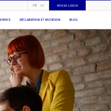
FR
MYAXA LOGIN
DE
SERVICE
DÉCLARATION ET MUTATION
BLOG
FR
IT
EN