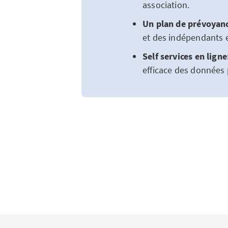
association.
Un plan de prévoyanc
et des indépendants 
Self services en ligne
efficace des données 