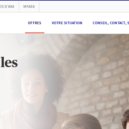
OS D’AXA
MYAXA
OFFRES
VOTRE SITUATION
CONSEIL, CONTACT, 
les