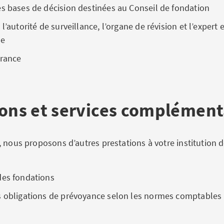
s bases de décision destinées au Conseil de fondation
 l’autorité de surveillance, l’organe de révision et l’expert
le
érance
ions et services complément
, nous proposons d’autres prestations à votre institution 
des fondations
s obligations de prévoyance selon les normes comptables 