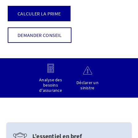
CALCULER LA PRIME
DEMANDER CONSEIL
Analyse des
Déclarer un
besoins
sinistre
d'assurance
L’essentiel en bref