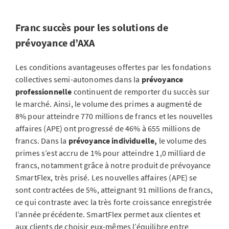
Franc succès pour les solutions de
prévoyance d’AXA
Les conditions avantageuses offertes par les fondations
collectives semi-autonomes dans la
prévoyance
professionnelle
continuent de remporter du succès sur
le marché. Ainsi, le volume des primes a augmenté de
8% pour atteindre 770 millions de francs et les nouvelles
affaires (APE) ont progressé de 46% à 655 millions de
francs. Dans la
prévoyance individuelle,
le volume des
primes s’est accru de 1% pour atteindre 1,0 milliard de
francs, notamment grâce à notre produit de prévoyance
SmartFlex, très prisé. Les nouvelles affaires (APE) se
sont contractées de 5%, atteignant 91 millions de francs,
ce qui contraste avec la très forte croissance enregistrée
l’année précédente. SmartFlex permet aux clientes et
aux clients de choisir eux-mêmes l’équilibre entre