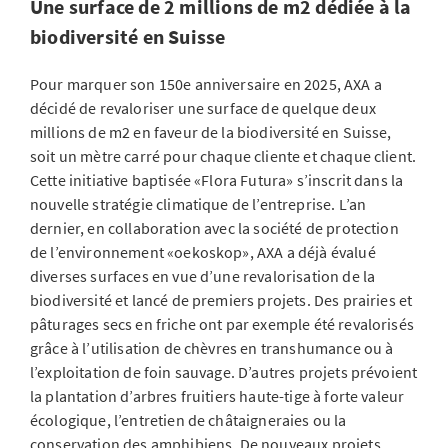
Une surface de 2 millions de m2 dédiée à la
biodiversité en Suisse
Pour marquer son 150e anniversaire en 2025, AXA a
décidé de revaloriser une surface de quelque deux
millions de m2 en faveur de la biodiversité en Suisse,
soit un mètre carré pour chaque cliente et chaque client.
Cette initiative baptisée «Flora Futura» s’inscrit dans la
nouvelle stratégie climatique de l’entreprise. L’an
dernier, en collaboration avec la société de protection
de l’environnement «oekoskop», AXA a déjà évalué
diverses surfaces en vue d’une revalorisation de la
biodiversité et lancé de premiers projets. Des prairies et
pâturages secs en friche ont par exemple été revalorisés
grâce à l’utilisation de chèvres en transhumance ou à
l’exploitation de foin sauvage. D’autres projets prévoient
la plantation d’arbres fruitiers haute-tige à forte valeur
écologique, l’entretien de châtaigneraies ou la
conservation des amphibiens. De nouveaux projets