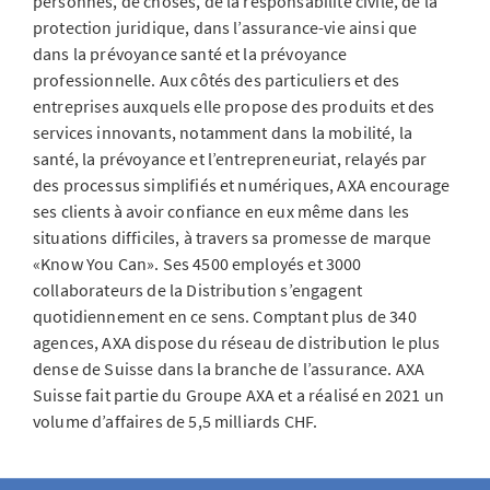
personnes, de choses, de la responsabilité civile, de la
protection juridique, dans l’assurance-vie ainsi que
dans la prévoyance santé et la prévoyance
professionnelle. Aux côtés des particuliers et des
entreprises auxquels elle propose des produits et des
services innovants, notamment dans la mobilité, la
santé, la prévoyance et l’entrepreneuriat, relayés par
des processus simplifiés et numériques, AXA encourage
ses clients à avoir confiance en eux même dans les
situations difficiles, à travers sa promesse de marque
«Know You Can». Ses 4500 employés et 3000
collaborateurs de la Distribution s’engagent
quotidiennement en ce sens. Comptant plus de 340
agences, AXA dispose du réseau de distribution le plus
dense de Suisse dans la branche de l’assurance. AXA
Suisse fait partie du Groupe AXA et a réalisé en 2021 un
volume d’affaires de 5,5 milliards CHF.