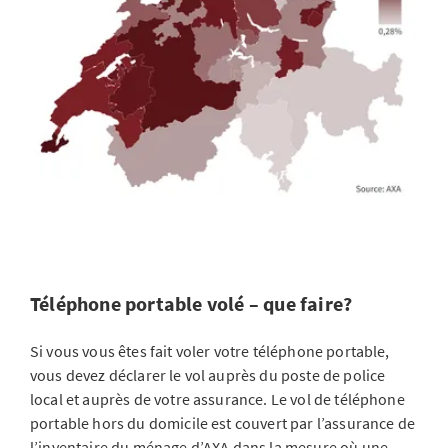
Téléphone portable volé – que faire?
Si vous vous êtes fait voler votre téléphone portable,
vous devez déclarer le vol auprès du poste de police
local et auprès de votre assurance. Le vol de téléphone
portable hors du domicile est couvert par l’assurance de
l’inventaire du ménage d’AXA dans la mesure où une