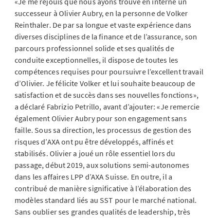
«Je me réjouis que nous ayons trouvé en interne un
successeur à Olivier Aubry, en la personne de Volker
Reinthaler. De par sa longue et vaste expérience dans
diverses disciplines de la finance et de l’assurance, son
parcours professionnel solide et ses qualités de
conduite exceptionnelles, il dispose de toutes les
compétences requises pour poursuivre l’excellent travail
d’Olivier. Je félicite Volker et lui souhaite beaucoup de
satisfaction et de succès dans ses nouvelles fonctions»,
a déclaré Fabrizio Petrillo, avant d’ajouter: «Je remercie
également Olivier Aubry pour son engagement sans
faille. Sous sa direction, les processus de gestion des
risques d’AXA ont pu être développés, affinés et
stabilisés. Olivier a joué un rôle essentiel lors du
passage, début 2019, aux solutions semi-autonomes
dans les affaires LPP d’AXA Suisse. En outre, il a
contribué de manière significative à l’élaboration des
modèles standard liés au SST pour le marché national.
Sans oublier ses grandes qualités de leadership, très