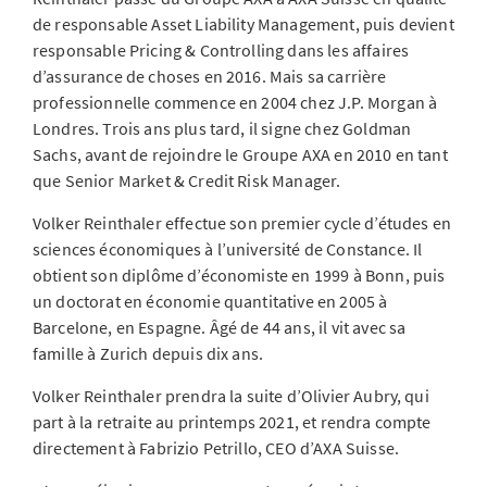
de responsable Asset Liability Management, puis devient
responsable Pricing & Controlling dans les affaires
d’assurance de choses en 2016. Mais sa carrière
professionnelle commence en 2004 chez J.P. Morgan à
Londres. Trois ans plus tard, il signe chez Goldman
Sachs, avant de rejoindre le Groupe AXA en 2010 en tant
que Senior Market & Credit Risk Manager.
Volker Reinthaler effectue son premier cycle d’études en
sciences économiques à l’université de Constance. Il
obtient son diplôme d’économiste en 1999 à Bonn, puis
un doctorat en économie quantitative en 2005 à
Barcelone, en Espagne. Âgé de 44 ans, il vit avec sa
famille à Zurich depuis dix ans.
Volker Reinthaler prendra la suite d’Olivier Aubry, qui
part à la retraite au printemps 2021, et rendra compte
directement à Fabrizio Petrillo, CEO d’AXA Suisse.