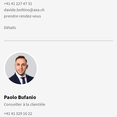
+41 41 227 47 31
davide.bottino@axa.ch
prendre rendez-vous
Détails
Paolo Bufanio
Conseiller à la clientèle
+41 41 329 16 22