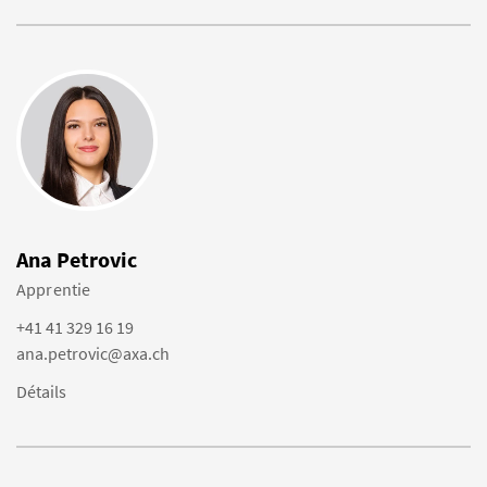
Ana Petrovic
Apprentie
+41 41 329 16 19
ana.petrovic@axa.ch
Détails