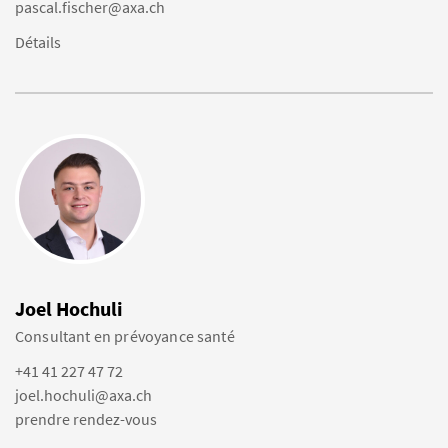
pascal.fischer@axa.ch
Détails
Joel Hochuli
Consultant en prévoyance santé
+41 41 227 47 72
joel.hochuli@axa.ch
prendre rendez-vous