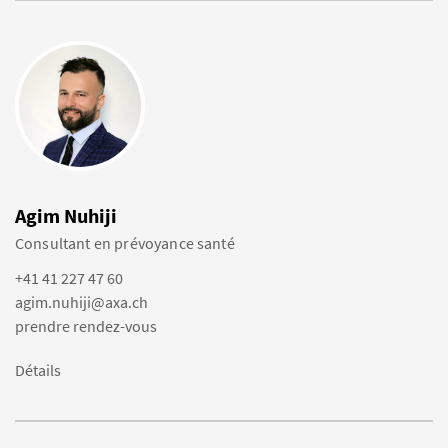
Agim Nuhiji
Consultant en prévoyance santé
+41 41 227 47 60
agim.nuhiji@axa.ch
prendre rendez-vous
Détails