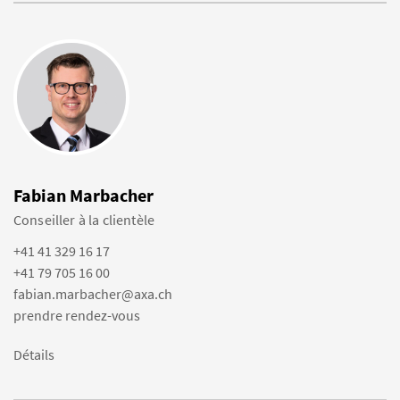
Fabian Marbacher
Conseiller à la clientèle
+41 41 329 16 17
+41 79 705 16 00
fabian.marbacher@axa.ch
prendre rendez-vous
Détails