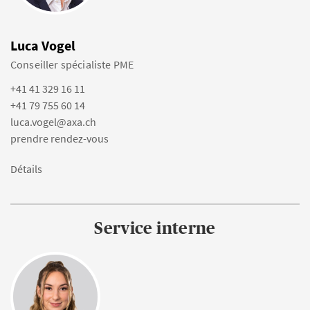
Luca Vogel
Conseiller spécialiste PME
+41 41 329 16 11
+41 79 755 60 14
luca.vogel@axa.ch
prendre rendez-vous
Détails
Service interne