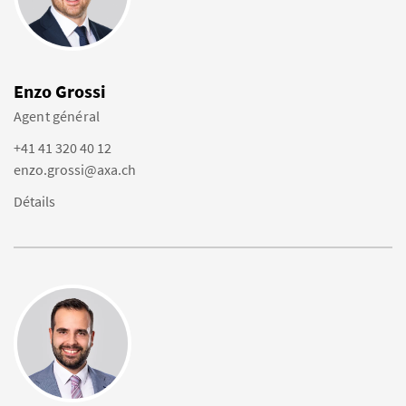
Enzo Grossi
Agent général
+41 41 320 40 12
enzo.grossi@axa.ch
Détails