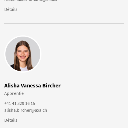
Détails
Alisha Vanessa Bircher
Apprentie
+41 41 329 16 15
alisha.bircher@axa.ch
Détails