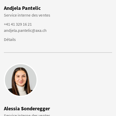
Andjela Pantelic
Service interne des ventes
+41 41 329 16 21
andjela.pantelic@axa.ch
Détails
Alessia Sonderegger
Service interne des ventes