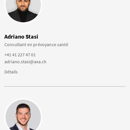
Adriano Stasi
Consultant en prévoyance santé
+41 41 227 47 01
adriano.stasi@axa.ch
Détails