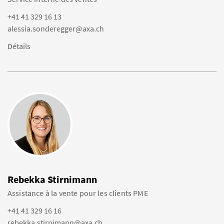
+41 41 329 16 13
alessia.sonderegger@axa.ch
Détails
Rebekka Stirnimann
Assistance à la vente pour les clients PME
+41 41 329 16 16
rebekka.stirnimann@axa.ch