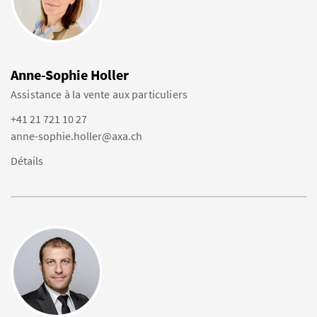
Anne-Sophie Holler
Assistance à la vente aux particuliers
+41 21 721 10 27
anne-sophie.holler@axa.ch
Détails