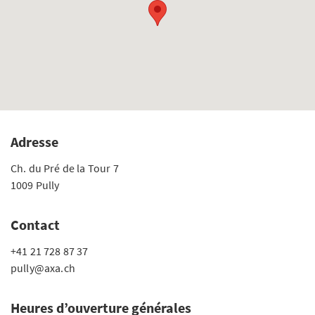
Adresse
Ch. du Pré de la Tour 7
1009 Pully
Contact
+41 21 728 87 37
pully@axa.ch
Heures d’ouverture générales