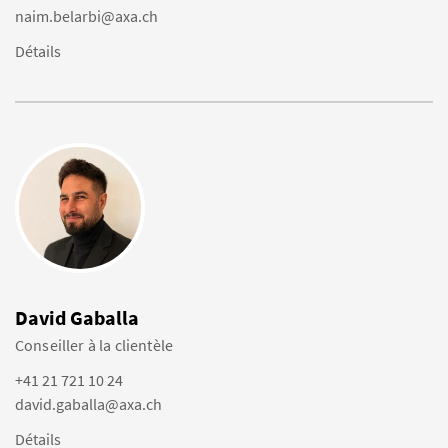
naim.belarbi@axa.ch
Détails
David Gaballa
Conseiller à la clientèle
+41 21 721 10 24
david.gaballa@axa.ch
Détails