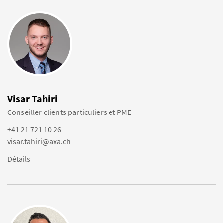
Visar Tahiri
Conseiller clients particuliers et PME
+41 21 721 10 26
visar.tahiri@axa.ch
Détails