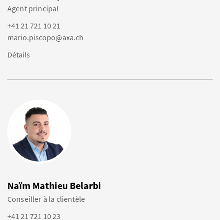
Agent principal
+41 21 721 10 21
mario.piscopo@axa.ch
Détails
Naïm Mathieu Belarbi
Conseiller à la clientèle
+41 21 721 10 23