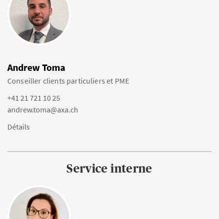
Andrew Toma
Conseiller clients particuliers et PME
+41 21 721 10 25
andrew.toma@axa.ch
Détails
Service interne