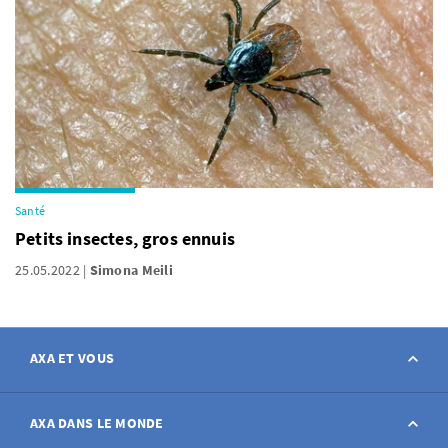
Santé
Petits insectes, gros ennuis
25.05.2022
Simona Meili
AXA ET VOUS
Contact
AXA DANS LE MONDE