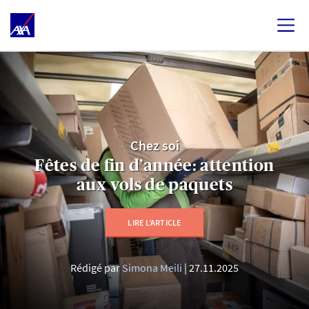
Chez soi
Fêtes de fin d’année: attention
aux vols de paquets
LIRE L’ARTICLE
Rédigé par
Simona Meili
27.11.2025