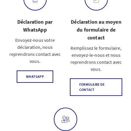
Déclaration par
Déclaration au moyen
WhatsApp
du formulaire de
contact
Envoyez-nous votre
déclaration, nous
Remplissez le formulaire,
reprendrons contact avec
envoyez-le-nous et nous
vous.
reprendrons contact avec
vous.
WHATSAPP
FORMULAIRE DE
CONTACT