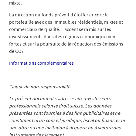
mixte.
La direction du fonds prévoit d’étoffer encore le
portefeuille avec des immeubles résidentiels, mixtes et
commerciaux de qualité. L’accent sera mis sur les
investissements dans des régions économiquement
fortes et sur la poursuite de la réduction des émissions
de CO₂.
Informations complémentaires
Clause de non-responsabilité
Le présent document s’adresse aux investisseurs
professionnels selon le droit suisse. Les données
présentées sont fournies à des fins publicitaires et ne
constituent ni un conseil juridique, fiscal ou financier ni
une offre ou une incitation à acquérir ou à vendre des
instruments de placement.