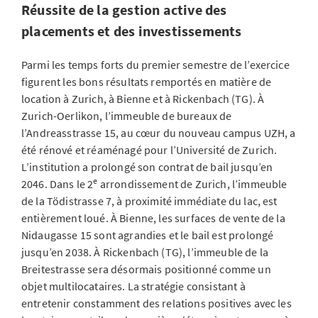
Réussite de la gestion active des
placements et des investissements
Parmi les temps forts du premier semestre de l’exercice
figurent les bons résultats remportés en matière de
location à Zurich, à Bienne et à Rickenbach (TG). À
Zurich-Oerlikon, l’immeuble de bureaux de
l’Andreasstrasse 15, au cœur du nouveau campus UZH, a
été rénové et réaménagé pour l’Université de Zurich.
L’institution a prolongé son contrat de bail jusqu’en
e
2046. Dans le 2
arrondissement de Zurich, l’immeuble
de la Tödistrasse 7, à proximité immédiate du lac, est
entièrement loué. À Bienne, les surfaces de vente de la
Nidaugasse 15 sont agrandies et le bail est prolongé
jusqu’en 2038. À Rickenbach (TG), l’immeuble de la
Breitestrasse sera désormais positionné comme un
objet multilocataires. La stratégie consistant à
entretenir constamment des relations positives avec les