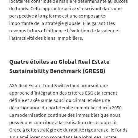
locataires contribue de manière déterminante au succès
du fonds. Cette approche active s’inscrivant dans une
perspective à long terme est une composante
importante de la stratégie globale. Elle garantit les
revenus futurs et influence l’évolution de la valeur et
l’attractivité des biens immobiliers.
Quatre étoiles au Global Real Estate
Sustainability Benchmark (GRESB)
AXA Real Estate Fund Switzerland poursuit une
approche d’intégration des critères ESG clairement
définie et axée sur le souci du climat, et vise une
décarbonation du portefeuille immobilier d’ici à 2050.
La modernisation continue des immeubles que nous
possédons contribue à la réalisation de cet objectif.
Grâce à cette stratégie de durabilité rigoureuse, le fonds
a pu améliorer son score dans le Global Real Estate