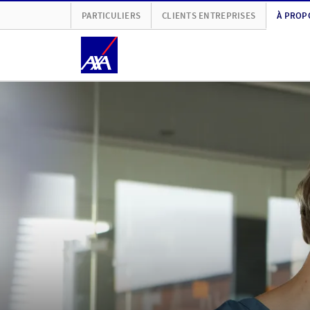
PARTICULIERS
CLIENTS ENTREPRISES
À PROP