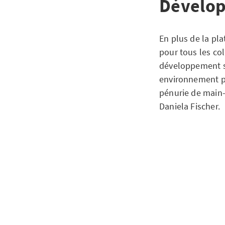
Dévelop
En plus de la p
pour tous les col
développement sp
environnement p
pénurie de main-
Daniela Fischer.