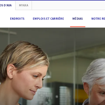
OS D’AXA
MYAXA
ENDROITS
EMPLOIS ET CARRIÈRE
MÉDIAS
NOTRE R