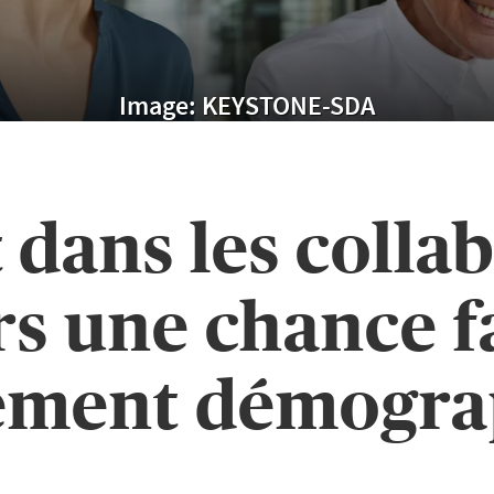
Image: KEYSTONE-SDA
 dans les colla
rs une chance f
ement démogra