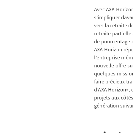
Avec AXA Horizon,
s’impliquer davan
vers la retraite 
retraite partiell
de pourcentage a
AXA Horizon répo
l’entreprise mêm
nouvelle offre su
quelques missions
faire précieux tr
d’AXA Horizon», 
projets aux côtés
génération suiva