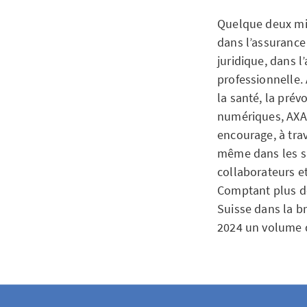
Quelque deux mill
dans l’assurance 
juridique, dans l
professionnelle.
la santé, la prév
numériques, AXA s
encourage, à tra
même dans les si
collaborateurs e
Comptant plus de
Suisse dans la br
2024 un volume d’