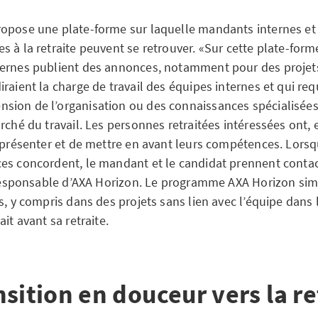
opose une plate-forme sur laquelle mandants internes e
 à la retraite peuvent se retrouver. «Sur cette plate-form
ernes publient des annonces, notamment pour des projets
raient la charge de travail des équipes internes et qui re
ion de l’organisation ou des connaissances spécialisées d
rché du travail. Les personnes retraitées intéressées ont, e
e présenter et de mettre en avant leurs compétences. Lorsq
es concordent, le mandant et le candidat prennent contac
 responsable d’AXA Horizon. Le programme AXA Horizon simpl
s, y compris dans des projets sans lien avec l’équipe dans 
ait avant sa retraite.
sition en douceur vers la re