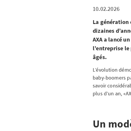
10.02.2026
La génération 
dizaines d’ann
AXA a lancé u
l’entreprise le
âgés.
L’évolution démo
baby-boomers par
savoir considéra
plus d’un an, «A
Un modèl