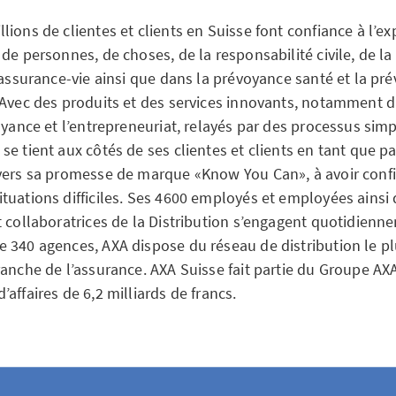
ions de clientes et clients en Suisse font confiance à l’ex
de personnes, de choses, de la responsabilité civile, de la
’assurance-vie ainsi que dans la prévoyance santé et la pr
 Avec des produits et des services innovants, notamment d
oyance et l’entrepreneuriat, relayés par des processus simpl
e tient aux côtés de ses clientes et clients en tant que pa
vers sa promesse de marque «Know You Can», à avoir conf
tuations difficiles. Ses 4600 employés et employées ainsi
t collaboratrices de la Distribution s’engagent quotidienn
 340 agences, AXA dispose du réseau de distribution le p
anche de l’assurance. AXA Suisse fait partie du Groupe AXA
affaires de 6,2 milliards de francs.