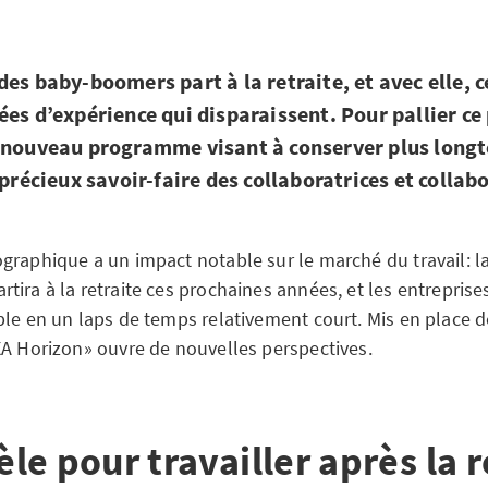
des baby-boomers part à la retraite, et avec elle, c
ées d’expérience qui disparaissent. Pour pallier c
n nouveau programme visant à conserver plus long
 précieux savoir-faire des collaboratrices et collab
graphique a un impact notable sur le marché du travail: l
tira à la retraite ces prochaines années, et les entreprise
ble en un laps de temps relativement court. Mis en place 
XA Horizon» ouvre de nouvelles perspectives.
e pour travailler après la r