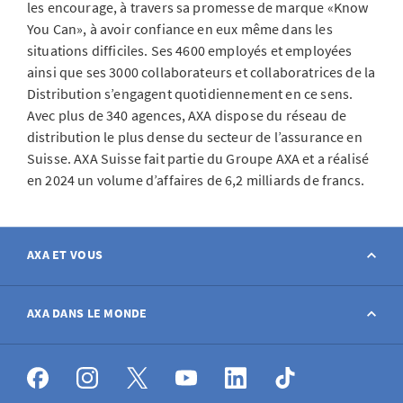
les encourage, à travers sa promesse de marque «Know
You Can», à avoir confiance en eux même dans les
situations difficiles. Ses 4600 employés et employées
ainsi que ses 3000 collaborateurs et collaboratrices de la
Distribution s’engagent quotidiennement en ce sens.
Avec plus de 340 agences, AXA dispose du réseau de
distribution le plus dense du secteur de l’assurance en
Suisse. AXA Suisse fait partie du Groupe AXA et a réalisé
en 2024 un volume d’affaires de 6,2 milliards de francs.
AXA ET VOUS
Contact
AXA DANS LE MONDE
Déclarer sinistre
AXA dans le monde