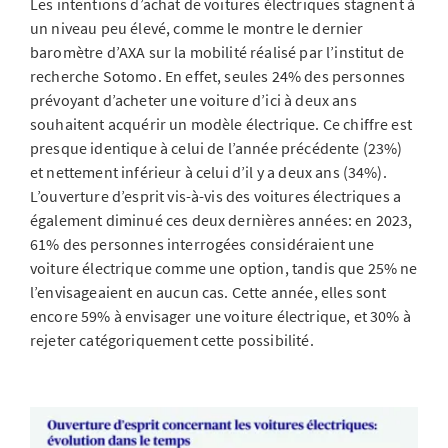
Les intentions d’achat de voitures électriques stagnent à
un niveau peu élevé, comme le montre le dernier
baromètre d’AXA sur la mobilité réalisé par l’institut de
recherche Sotomo. En effet, seules 24% des personnes
prévoyant d’acheter une voiture d’ici à deux ans
souhaitent acquérir un modèle électrique. Ce chiffre est
presque identique à celui de l’année précédente (23%)
et nettement inférieur à celui d’il y a deux ans (34%).
L’ouverture d’esprit vis-à-vis des voitures électriques a
également diminué ces deux dernières années: en 2023,
61% des personnes interrogées considéraient une
voiture électrique comme une option, tandis que 25% ne
l’envisageaient en aucun cas. Cette année, elles sont
encore 59% à envisager une voiture électrique, et 30% à
rejeter catégoriquement cette possibilité.