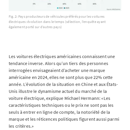
Fig. 2: Pays producteurs de véhicules préférés pour les voitures
électriques: évolution dans le temps (sélection, l’enquête ayant
également porté sur d’autres pays)
Les voitures électriques américaines connaissent une
tendance inverse. Alors qu’un tiers des personnes
interrogées envisageaient d’acheter une marque
américaine en 2024, elles ne sont plus que 22% cette
année. L’évolution de la situation en Chine et aux États-
Unis illustre le dynamisme actuel du marché de la
voiture électrique, explique Michael Hermann: «Les
caractéristiques techniques ou le prix ne sont pas les
seuls à entrer en ligne de compte, la notoriété de la
marque et les réticences politiques figurent aussi parmi
les critères.»