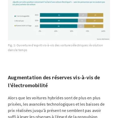
Fig. 1: Ouverture d’esprit vis-à-vis des voitures électriques: évolution
dans le temps
Augmentation des réserves vis-à-vis de
l’électromobilité
Alors que les voitures hybrides sont de plus en plus
prisées, les avancées technologiques et les baisses de
prix réalisées jusqu’à présent ne semblent pas avoir
suffi à lever les réserves à l’égard de la propulsion