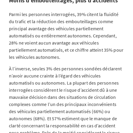
Moins d’embouteillages, plus d’accidents
Parmi les personnes interrogées, 39% citent la fluidité
du trafic et la réduction des embouteillages comme
principal avantage des véhicules partiellement
automatisés ou entièrement autonomes. Cependant,
28% ne voient aucun avantage aux véhicules
partiellement automatisés, et ce chiffre atteint 35% pour
les véhicules autonomes.
À l’inverse, seules 3% des personnes sondées déclarent
n’avoir aucune crainte à l’égard des véhicules
automatisés ou autonomes. La plupart des personnes
interrogées considèrent le risque d’accident dû à une
mauvaise décision dans des situations de circulation
complexes comme l’un des principaux inconvénients
des véhicules partiellement automatisés (66%) ou
autonomes (68%). Et 57% estiment que le manque de
clarté concernant la responsabilité en cas d’accident
pose problème. Près de la moitié considèrent le risque