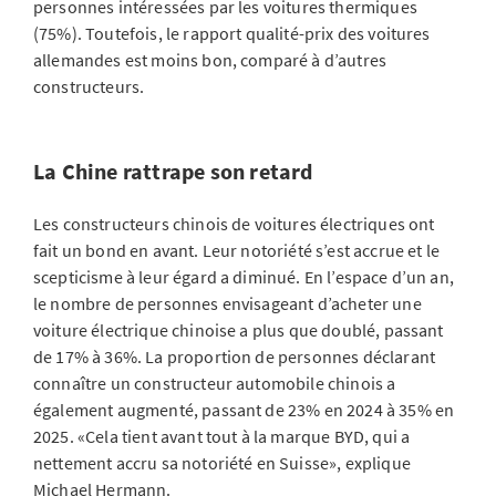
personnes intéressées par les voitures thermiques
(75%). Toutefois, le rapport qualité-prix des voitures
allemandes est moins bon, comparé à d’autres
constructeurs.
La Chine rattrape son retard
Les constructeurs chinois de voitures électriques ont
fait un bond en avant. Leur notoriété s’est accrue et le
scepticisme à leur égard a diminué. En l’espace d’un an,
le nombre de personnes envisageant d’acheter une
voiture électrique chinoise a plus que doublé, passant
de 17% à 36%. La proportion de personnes déclarant
connaître un constructeur automobile chinois a
également augmenté, passant de 23% en 2024 à 35% en
2025. «Cela tient avant tout à la marque BYD, qui a
nettement accru sa notoriété en Suisse», explique
Michael Hermann.