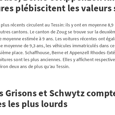
res plébiscitent les valeurs
 plus récents circulent au Tessin: ils y ont en moyenne 8,9
autres cantons. Le canton de Zoug se trouve sur la deuxi
 moyenne estimée à 9 ans. Les voitures récentes ont égal
ne moyenne de 9,3 ans, les véhicules immatriculés dans ce
oisième place. Schaffhouse, Berne et Appenzell Rhodes-Exté
itures sont les plus anciennes. Elles y affichent respectiv
viron deux ans de plus qu’au Tessin.
es Grisons et Schwytz compt
s les plus lourds