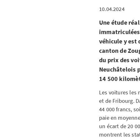
10.04.2024
Une étude réal
immatriculées 
véhicule y est 
canton de Zoug
du prix des vo
Neuchâtelois p
14 500 kilomèt
Les voitures les
et de Fribourg. D
44 000 francs, s
paie en moyenne.
un écart de 20 0
montrent les sta