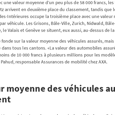
ec une valeur moyenne d’un peu plus de 58 000 francs, les
z arrivent en deuxième place du classement, tandis que 
es-Intérieures occupe la troisième place avec une valeu
par véhicule. Les Grisons, Bâle-Ville, Zurich, Nidwald, Bâ
, le Valais et Genève se situent, eux aussi, au-dessus de 
 fonde sur la valeur moyenne des véhicules assurés, mais 
rge dans tous les cantons. «La valeur des automobiles assu
oins de 10 000 francs à plusieurs millions pour les modèl
 Pahud, responsable Assurances de mobilité chez AXA.
ur moyenne des véhicules 
ent