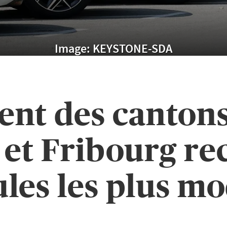
Image: KEYSTONE-SDA
nt des cantons:
et Fribourg re
les les plus m