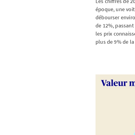
Les chiffres de 2
époque, une voitu
débourser enviro
de 12%, passant d
les prix connais
plus de 9% de la