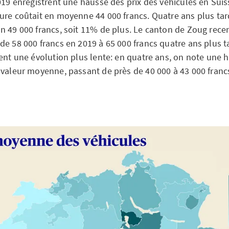
019 enregistrent une hausse des prix des véhicules en Suis
re coûtait en moyenne 44 000 francs. Quatre ans plus tard,
n 49 000 francs, soit 11% de plus. Le canton de Zoug rec
e 58 000 francs en 2019 à 65 000 francs quatre ans plus ta
sent une évolution plus lente: en quatre ans, on note une 
 valeur moyenne, passant de près de 40 000 à 43 000 franc