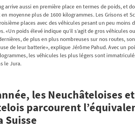
 arrive aussi en première place en termes de poids, et don
t en moyenne plus de 1600 kilogrammes. Les Grisons et Sc
roisième places avec des véhicules pesant un peu moins 
. «Un poids élevé indique qu’il s’agit de gros véhicules ou
 dernières, de plus en plus nombreuses sur nos routes, so
ause de leur batterie», explique Jérôme Pahud. Avec un p
ilogrammes, les véhicules les plus légers sont immatriculé
s le Jura.
année, les Neuchâteloises et
elois parcourent l’équivale
la Suisse