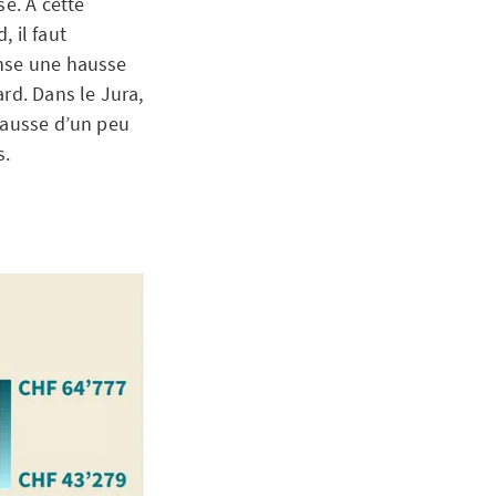
se. À cette
 il faut
ense une hausse
rd. Dans le Jura,
hausse d’un peu
s.