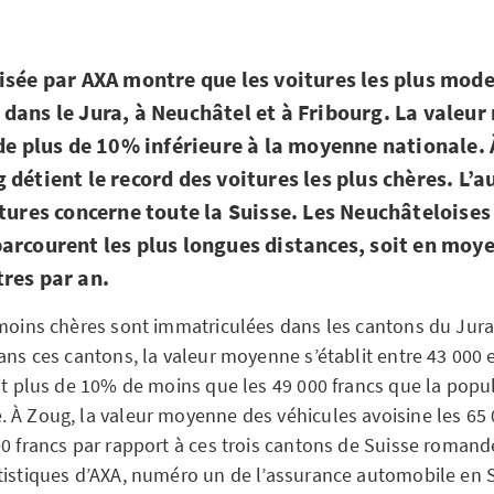
isée par AXA montre que les voitures les plus mod
dans le Jura, à Neuchâtel et à Fribourg. La valeu
de plus de 10% inférieure à la moyenne nationale. À
 détient le record des voitures les plus chères. L
itures concerne toute la Suisse. Les Neuchâteloises
arcourent les plus longues distances, soit en moy
res par an.
 moins chères sont immatriculées dans les cantons du Jur
ans ces cantons, la valeur moyenne s’établit entre 43 000 
oit plus de 10% de moins que les 49 000 francs que la popu
 À Zoug, la valeur moyenne des véhicules avoisine les 65 0
00 francs par rapport à ces trois cantons de Suisse romande
tistiques d’AXA, numéro un de l’assurance automobile en 