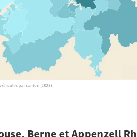
éhicules par canton (2023)
ouse, Berne et Appenzell R