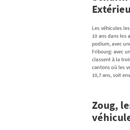
Extérieu
Les véhicules les
10 ans dans les 
podium, avec une
Fribourg: avec u
classent à la tr
cantons où les vo
10,7 ans, soit en
Zoug, l
véhicule