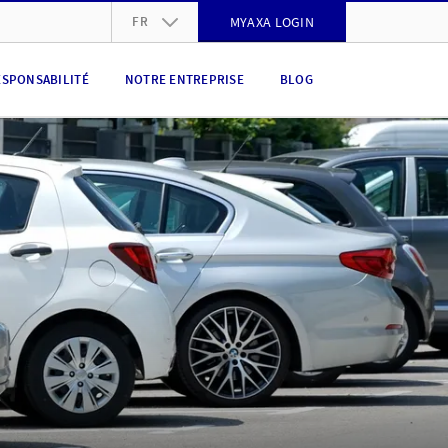
FR
MYAXA LOGIN
DE
ESPONSABILITÉ
NOTRE ENTREPRISE
BLOG
FR
IT
EN