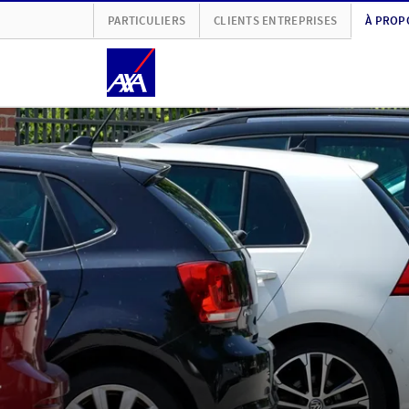
PARTICULIERS
CLIENTS ENTREPRISES
À PROP