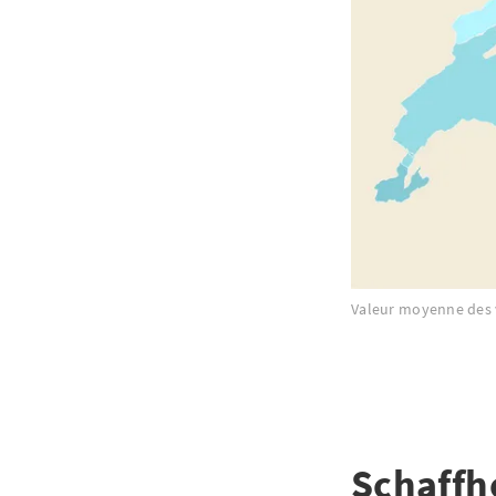
Valeur moyenne des v
Schaffh