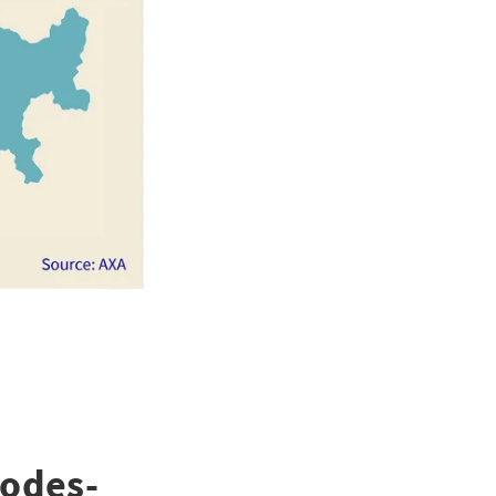
hodes-