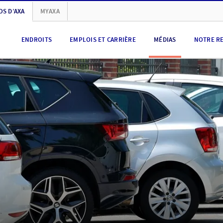
OS D’AXA
MYAXA
ENDROITS
EMPLOIS ET CARRIÈRE
MÉDIAS
NOTRE R