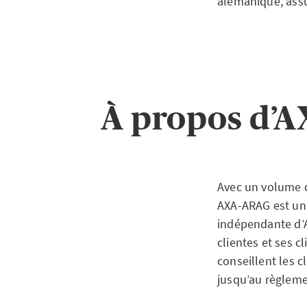
alémanique, assu
À propos d’A
Avec un volume d
AXA-ARAG est un 
indépendante d’A
clientes et ses c
conseillent les c
jusqu’au règlemen