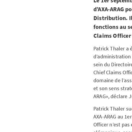
Le 1er septemb
d’AXA-ARAG pou
Distribution. 
fonctions au s
Claims Officer
Patrick Thaler a
d’administration
sein du Directoir
Chief Claims Off
domaine de l’ass
et son sens strat
ARAG», déclare J
Patrick Thaler s
AXA-ARAG au 1er 
Officer n’est pa