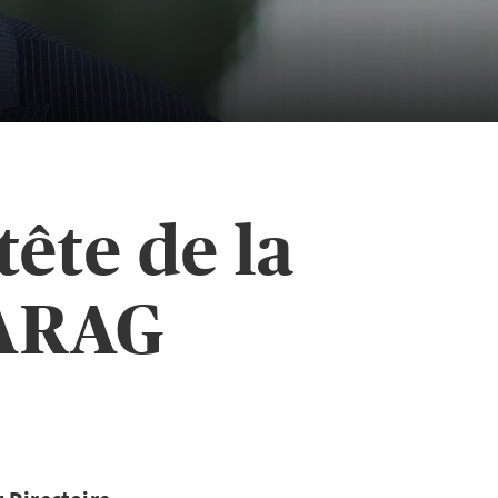
tête de la
-ARAG