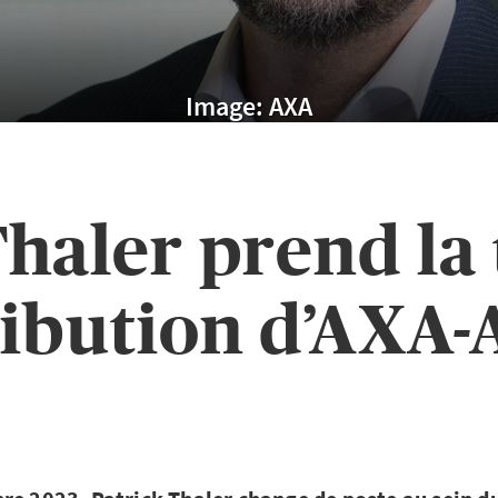
Image: AXA
haler prend la 
ribution d’AXA