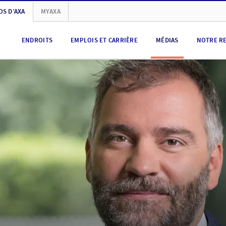
OS D’AXA
MYAXA
ENDROITS
EMPLOIS ET CARRIÈRE
MÉDIAS
NOTRE R