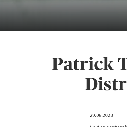
Patrick T
Dist
29.08.2023