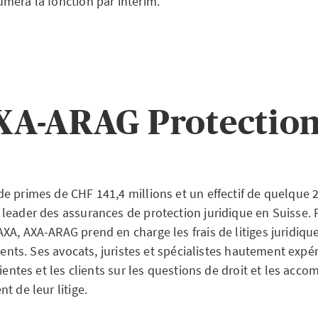
mera la fonction par intérim.
XA-ARAG Protection
e primes de CHF 141,4 millions et un effectif de quelque 
leader des assurances de protection juridique en Suisse. F
XA, AXA-ARAG prend en charge les frais de litiges juridiqu
lients. Ses avocats, juristes et spécialistes hautement exp
lientes et les clients sur les questions de droit et les acc
t de leur litige.