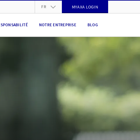
FR
MYAXA LOGIN
DE
ESPONSABILITÉ
NOTRE ENTREPRISE
BLOG
FR
IT
EN