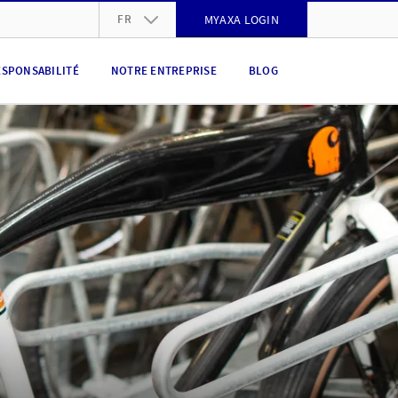
FR
MYAXA LOGIN
DE
ESPONSABILITÉ
NOTRE ENTREPRISE
BLOG
FR
IT
EN