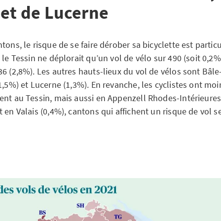
 et de Lucerne
tons, le risque de se faire dérober sa bicyclette est partic
 le Tessin ne déplorait qu’un vol de vélo sur 490 (soit 0,2%)
36 (2,8%). Les autres hauts-lieux du vol de vélos sont Bâ
1,5%) et Lucerne (1,3%). En revanche, les cyclistes ont moi
ent au Tessin, mais aussi en Appenzell Rhodes-Intérieures 
 en Valais (0,4%), cantons qui affichent un risque de vol 