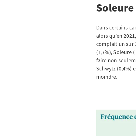
Soleure
Dans certains can
alors qu’en 2021,
comptait un sur 
(1,7%), Soleure (
faire non seulem
Schwytz (0,4%) et
moindre.