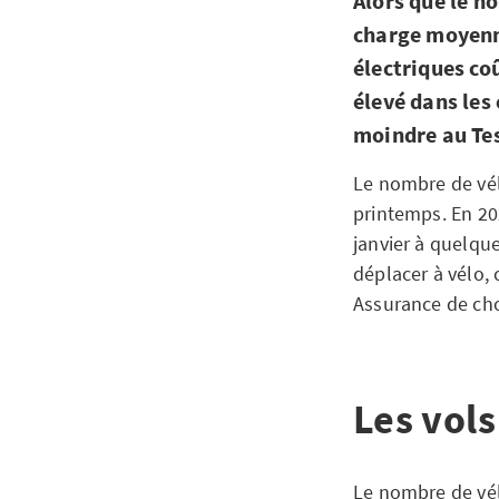
Alors que le no
charge moyenne
électriques coû
élevé dans les 
moindre au Tes
Le nombre de vé
printemps. En 20
janvier à quelqu
déplacer à vélo, 
Assurance de ch
Les vols
Le nombre de vél