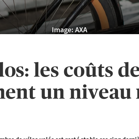
Image: AXA
los: les coûts de
nent un niveau