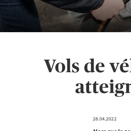
Vols de vé
atteig
28.04.2022