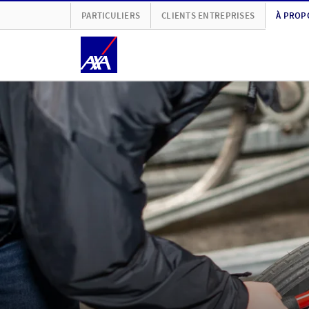
PARTICULIERS
CLIENTS ENTREPRISES
À PROP