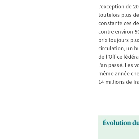
l’exception de 20
toutefois plus d
constante ces de
contre environ 5
prix toujours plu
circulation, un bu
de l’Office fédér
l’an passé. Les v
même année chez
14 millions de fr