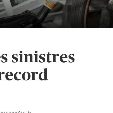
s sinistres
 record