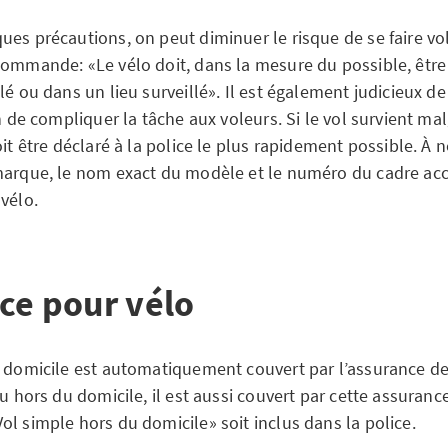
es précautions, on peut diminuer le risque de se faire vol
commande: «Le vélo doit, dans la mesure du possible, êtr
lé ou dans un lieu surveillé». Il est également judicieux d
in de compliquer la tâche aux voleurs. Si le vol survient ma
oit être déclaré à la police le plus rapidement possible. À n
marque, le nom exact du modèle et le numéro du cadre acc
vélo.
ce pour vélo
u domicile est automatiquement couvert par l’assurance de 
eu hors du domicile, il est aussi couvert par cette assuranc
l simple hors du domicile» soit inclus dans la police.