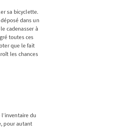
er sa bicyclette.
e déposé dans un
e le cadenasser à
lgré toutes ces
oter que le fait
roît les chances
l’inventaire du
e, pour autant