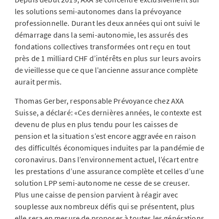
les solutions semi-autonomes dans la prévoyance
professionnelle. Durant les deux années qui ont suivi le
démarrage dans la semi-autonomie, les assurés des
fondations collectives transformées ont reçu en tout
près de 1 milliard CHF d’intérêts en plus sur leurs avoirs
de vieillesse que ce que l’ancienne assurance complète
aurait permis.
Thomas Gerber, responsable Prévoyance chez AXA
Suisse, a déclaré: «Ces dernières années, le contexte est
devenu de plus en plus tendu pour les caisses de
pension et la situation s’est encore aggravée en raison
des difficultés économiques induites par la pandémie de
coronavirus. Dans l’environnement actuel, l’écart entre
les prestations d’une assurance complète et celles d’une
solution LPP semi-autonome ne cesse de se creuser.
Plus une caisse de pension parvient à réagir avec
souplesse aux nombreux défis qui se présentent, plus
elle sera en mesure de proposer à toutes les générations