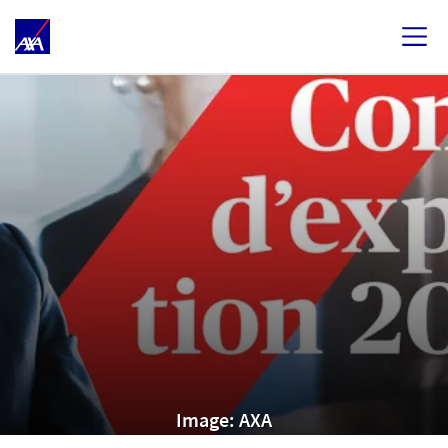
Image: AXA