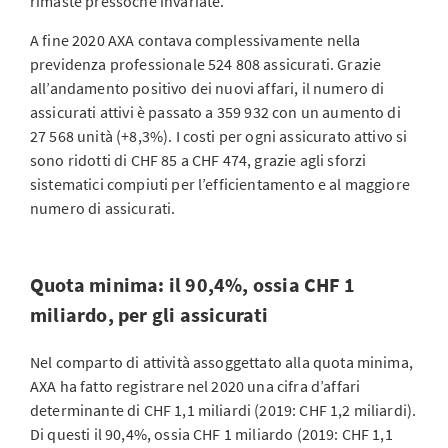
rimaste pressoché invariate.
A fine 2020 AXA contava complessivamente nella
previdenza professionale 524 808 assicurati. Grazie
all’andamento positivo dei nuovi affari, il numero di
assicurati attivi è passato a 359 932 con un aumento di
27 568 unità (+8,3%). I costi per ogni assicurato attivo si
sono ridotti di CHF 85 a CHF 474, grazie agli sforzi
sistematici compiuti per l’efficientamento e al maggiore
numero di assicurati.
Quota minima: il 90,4%, ossia CHF 1
miliardo, per gli assicurati
Nel comparto di attività assoggettato alla quota minima,
AXA ha fatto registrare nel 2020 una cifra d’affari
determinante di CHF 1,1 miliardi (2019: CHF 1,2 miliardi).
Di questi il 90,4%, ossia CHF 1 miliardo (2019: CHF 1,1