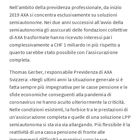
Nell’ambito della previdenza professionale, da inizio
2019 AXA si concentra esclusivamente su soluzioni
semiautonome. Nei due anni successivi all’avvio della
semiautonomia gli assicurati delle fondazioni collettive
di AXA trasformate hanno ricevuto interessi pari
complessivamente a CHF 1 miliardo in più rispetto a
quanto sarebbe stato possibile con l’assicurazione
completa.
Thomas Gerber, responsabile Previdenza di AXA
Svizzera: «Negli ultimi anni la situazione generale si è
fatta sempre più impegnativa per le casse pensione e le
sfide economiche conseguenti alla pandemia di
coronavirus ne hanno acuito ulteriormente la criticità.
Nelle condizioni esistenti, la forbice tra le prestazioni di
un’assicurazione completa e quelle di una soluzione LPP
semiautonoma si sta via via allargando. Più flessibile è la
reattività di una cassa pensione di fronte alle
innumerevoli difficoltà e maggiori sono le sue