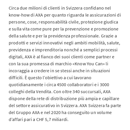
Circa due milioni di clienti in Svizzera confidano nel
know-how di AXA per quanto riguarda le assicurazioni di
persone, cose, responsabilità civile, protezione giudica
e sulla vita come pure per la prevenzione e promozione
della salute e per la previdenza professionale. Grazie a
prodotti e servizi innovativi negli ambiti mobilità, salute,
previdenza e imprenditoria nonché a semplici processi
digitali, AXA è al fianco dei suoi clienti come partner e
con la sua promessa di marchio «Know You Can» li
incoraggia a credere in se stessi anche in situazioni
difficili. È questo l’obiettivo a cui lavorano
quotidianamente i circa 4500 collaboratori e i 3000
colleghi della Vendita. Con oltre 340 succursali, AXA
dispone della rete di distribuzione più ampia e capillare
del settore assicurativo in Svizzera. AXA Svizzera fa parte
del Gruppo AXA e nel 2020 ha conseguito un volume
d’affari pari a CHF 5,7 miliardi.