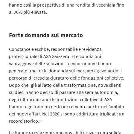
hanno così la prospettiva di una rendita di vecchiaia fino
al 30% più elevata.
Forte domanda sul mercato
Constance Reschke, responsabile Previdenza
professionale di AXA Svizzera: «Le condizioni
vantaggiose delle soluzioni semiautonome hanno
generato una forte domanda sul mercato agevolando il
percorso di crescita duraturo delle fondazioni collettive.
Dopo che, già all’atto della trasformazione, nove clienti
su dieci hanno deciso di passare alla semiautonomia,
negli ultimi due anni le fondazioni collettive di AXA
hanno registrato un netto incremento anche nell’ambito
dei nuovi affari. Nel 2020 si sono addirittura triplicati: un
record storico.»
Le buone prestazioni sono possibili grazie a una solida