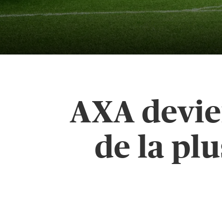
AXA devie
de la plu