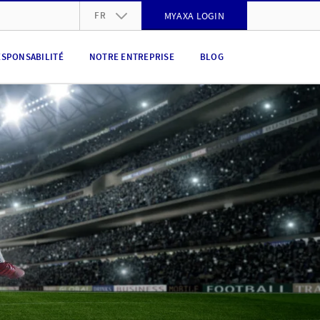
FR
MYAXA LOGIN
DE
ESPONSABILITÉ
NOTRE ENTREPRISE
BLOG
FR
IT
EN