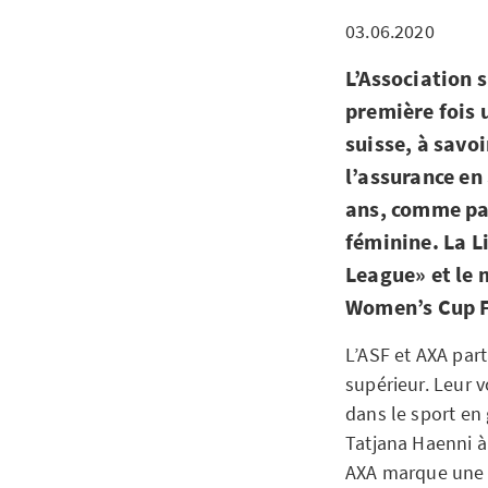
03.06.2020
L’Association s
première fois 
suisse, à savoi
l’assurance en
ans, comme par
féminine. La L
League» et le 
Women’s Cup F
L’ASF et AXA part
supérieur. Leur
dans le sport en
Tatjana Haenni à 
AXA marque une ét