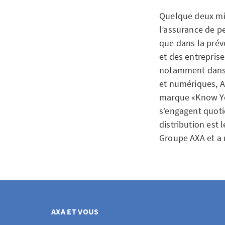
Quelque deux mill
l’assurance de pe
que dans la prév
et des entrepris
notamment dans l
et numériques, A
marque «Know You
s’engagent quoti
distribution est 
Groupe AXA et a r
AXA ET VOUS