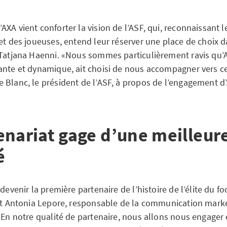
XA vient conforter la vision de l’ASF, qui, reconnaissant l
et des joueuses, entend leur réserver une place de choix d
 Tatjana Haenni. «Nous sommes particulièrement ravis qu’
ante et dynamique, ait choisi de nous accompagner vers ce 
 Blanc, le président de l’ASF, à propos de l’engagement d
enariat gage d’une meilleur
é
 devenir la première partenaire de l’histoire de l’élite du f
uit Antonia Lepore, responsable de la communication marke
«En notre qualité de partenaire, nous allons nous engager 