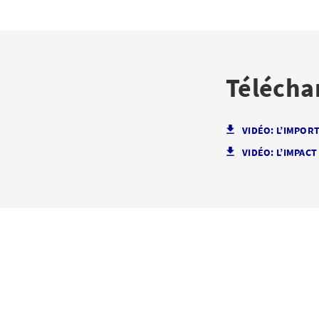
Télécha
VIDÉO: L’IMPOR
VIDÉO: L’IMPAC