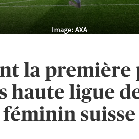
Image: AXA
nt la première 
s haute ligue d
féminin suisse