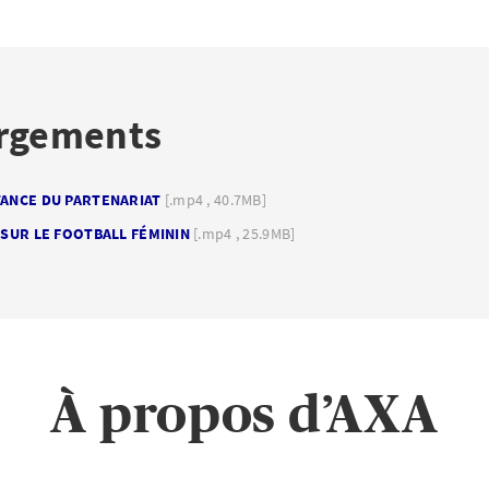
rgements
TANCE DU PARTENARIAT
[.mp4 , 40.7MB]
T SUR LE FOOTBALL FÉMININ
[.mp4 , 25.9MB]
À propos d’AXA