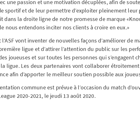
vec une passion et une motivation décuplées, afin de soute
 sportif et de leur permettre d’exploiter pleinement leur 
it dans la droite ligne de notre promesse de marque «Kno
le nous entendons inciter nos clients à croire en eux.»
 l’ASF vont inventer de nouvelles façons d’améliorer de ma
première ligue et d’attirer l’attention du public sur les pe
des joueuses et sur toutes les personnes qui s’engagent c
 la ligue. Les deux partenaires vont collaborer étroitement
ance afin d’apporter le meilleur soutien possible aux joueu
entation commune est prévue à l’occasion du match d’ouv
ague 2020-2021, le jeudi 13 août 2020.