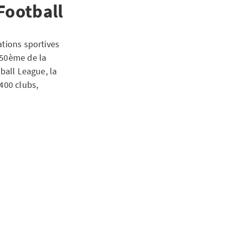
Football
ations sportives
 50ème de la
ball League, la
400 clubs,