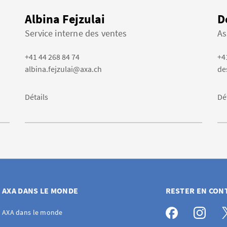
Albina Fejzulai
D
Service interne des ventes
As
+41 44 268 84 74
+4
albina.fejzulai@axa.ch
de
Détails
Dé
AXA DANS LE MONDE
RESTER EN CON
AXA dans le monde