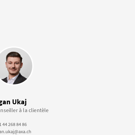
gan Ukaj
nseiller à la clientèle
1 44 268 84 86
an.ukaj@axa.ch