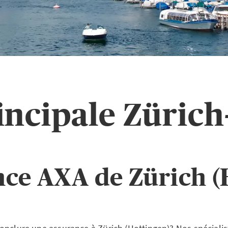
incipale Zürich
nce AXA de Zürich (