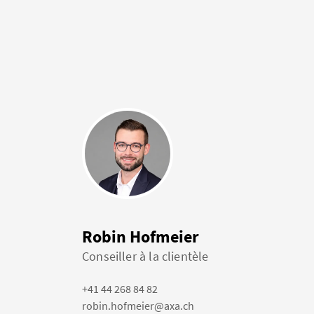
Robin Hofmeier
Conseiller à la clientèle
+41 44 268 84 82
robin.hofmeier@axa.ch