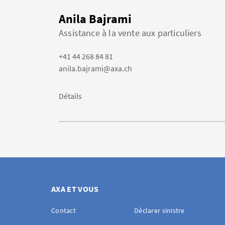
Anila Bajrami
Assistance à la vente aux particuliers
+41 44 268 84 81
anila.bajrami@axa.ch
Détails
AXA ET VOUS
Contact
Déclarer sinistre