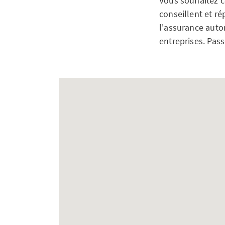
Vous souhaitez c
conseillent et ré
l'assurance autom
entreprises. Pas