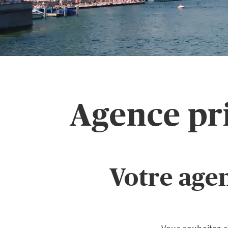
Agence pr
Votre age