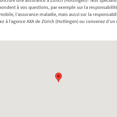
onclure une assurance à Zürich (Hottingen)? Nos spéciali
pondent à vos questions, par exemple sur la responsabilité
obile, l’assurance-maladie, mais aussi sur la responsabilit
sez à l’agence AXA de Zürich (Hottingen) ou convenez d’un