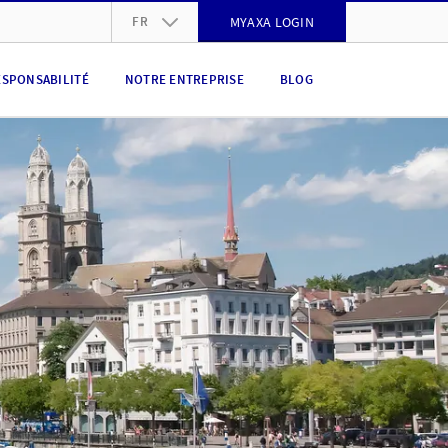
FR
MYAXA LOGIN
DE
ESPONSABILITÉ
NOTRE ENTREPRISE
BLOG
FR
IT
EN