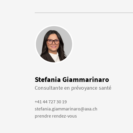
Stefania Giammarinaro
Consultante en prévoyance santé
+41 44 727 30 19
stefania.giammarinaro@axa.ch
prendre rendez-vous