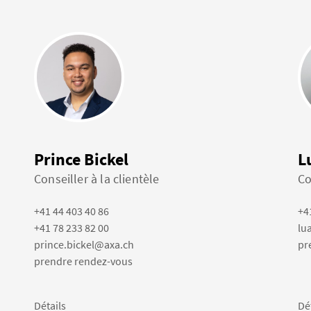
Prince Bickel
L
Conseiller à la clientèle
Co
+41 44 403 40 86
+4
+41 78 233 82 00
lu
prince.bickel@axa.ch
pr
prendre rendez-vous
Détails
Dé