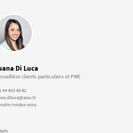
uana Di Luca
nseillère clients particuliers et PME
1 44 403 40 82
ana.diluca@axa.ch
endre rendez-vous
tails