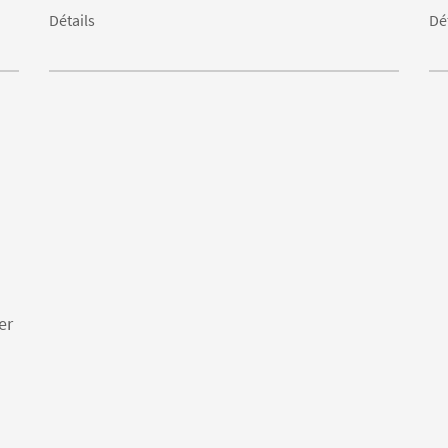
Détails
Dé
er