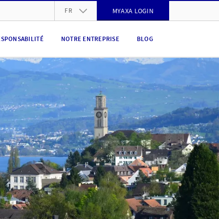
FR
MYAXA LOGIN
DE
ESPONSABILITÉ
NOTRE ENTREPRISE
BLOG
FR
IT
EN