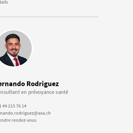
tails
ernando Rodriguez
nsultant en prévoyance santé
1 44 215 76 14
rnando.rodriguez@axa.ch
endre rendez-vous