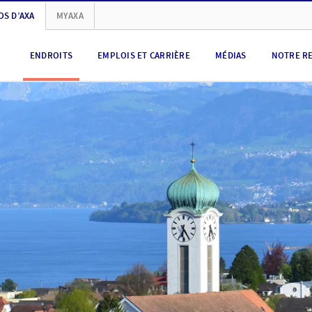
OS D’AXA
MYAXA
ENDROITS
EMPLOIS ET CARRIÈRE
MÉDIAS
NOTRE R