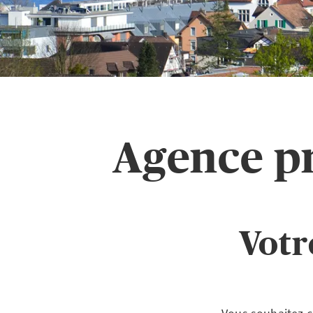
Agence pr
Votr