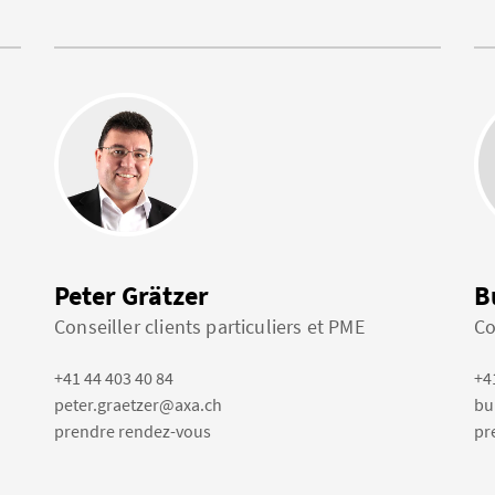
Peter Grätzer
B
Conseiller clients particuliers et PME
Co
+41 44 403 40 84
+4
peter.graetzer@axa.ch
bu
prendre rendez-vous
pr