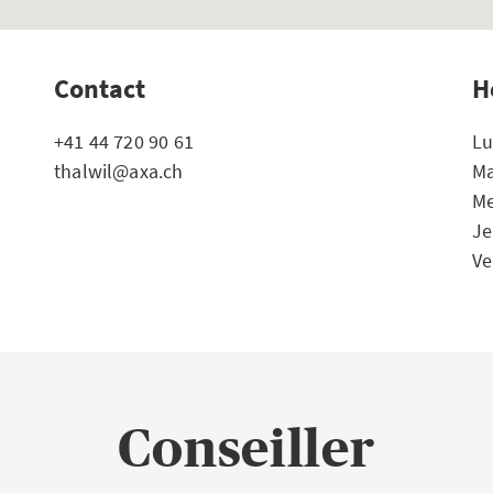
Contact
H
+41 44 720 90 61
Lu
thalwil@axa.ch
Ma
Me
Je
Ve
Conseiller