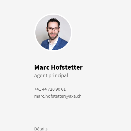
Marc Hofstetter
Agent principal
+41 44 720 90 61
marc.hofstetter@axa.ch
Détails