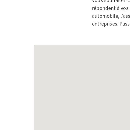
Vous souhaitez c
répondent à vos q
automobile, l’ass
entreprises. Pas