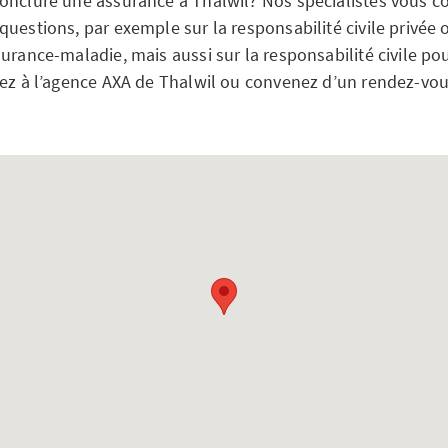
onclure une assurance à Thalwil? Nos spécialistes vous co
uestions, par exemple sur la responsabilité civile privée 
urance-maladie, mais aussi sur la responsabilité civile pou
sez à l’agence AXA de Thalwil ou convenez d’un rendez-vou