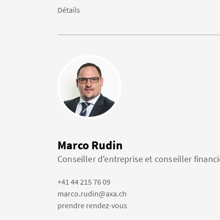
Détails
Marco Rudin
Conseiller d'entreprise et conseiller financi
+41 44 215 76 09
marco.rudin@axa.ch
prendre rendez-vous