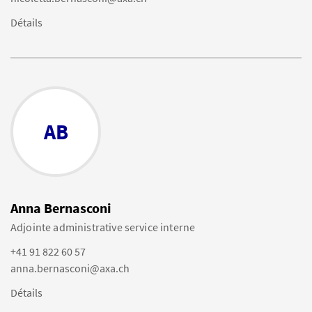
Détails
AB
Anna Bernasconi
Adjointe administrative service interne
+41 91 822 60 57
anna.bernasconi@axa.ch
Détails