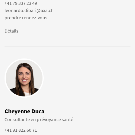
+41 79 337 23 49
leonardo.dibari@axa.ch
prendre rendez-vous
Détails
Cheyenne Duca
Consultante en prévoyance santé
+41 91 822 60 71