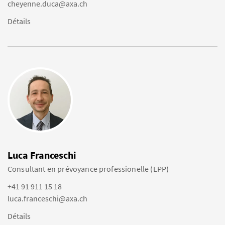
cheyenne.duca@axa.ch
Détails
Luca Franceschi
Consultant en prévoyance professionelle (LPP)
+41 91 911 15 18
luca.franceschi@axa.ch
Détails