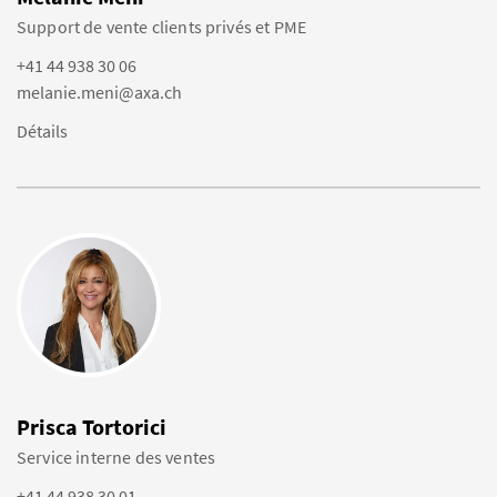
Support de vente clients privés et PME
+41 44 938 30 06
melanie.meni@axa.ch
Détails
Prisca Tortorici
Service interne des ventes
+41 44 938 30 01