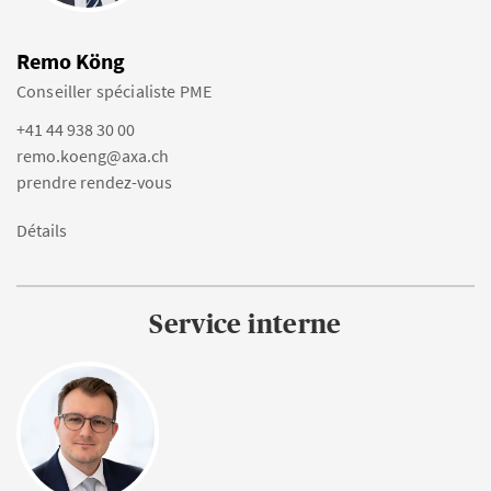
Remo Köng
Conseiller spécialiste PME
+41 44 938 30 00
remo.koeng@axa.ch
prendre rendez-vous
Détails
Service interne