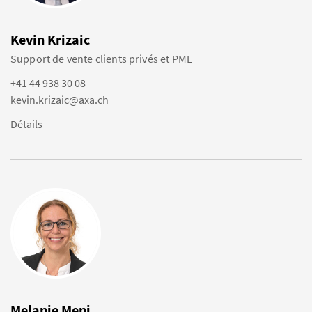
Kevin Krizaic
Support de vente clients privés et PME
+41 44 938 30 08
kevin.krizaic@axa.ch
Détails
Melanie Meni