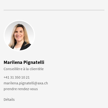
Marilena Pignatelli
Conseillère à la clientèle
+41 31 350 10 21
marilena.pignatelli@axa.ch
prendre rendez-vous
Détails