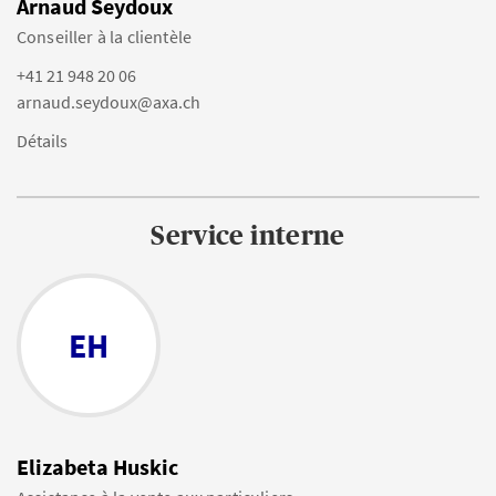
Arnaud Seydoux
Conseiller à la clientèle
+41 21 948 20 06
arnaud.seydoux@axa.ch
Détails
Service interne
EH
Elizabeta Huskic