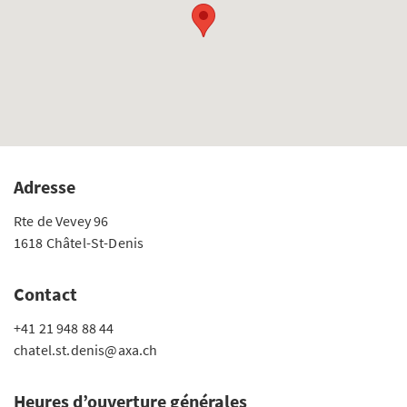
Adresse
Rte de Vevey 96
1618 Châtel-St-Denis
Contact
+41 21 948 88 44
chatel.st.denis@axa.ch
Heures d’ouverture générales