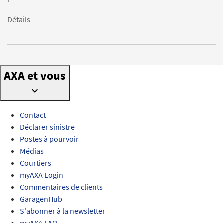
Détails
AXA et vous
Contact
Déclarer sinistre
Postes à pourvoir
Médias
Courtiers
myAXA Login
Commentaires de clients
GaragenHub
S'abonner à la newsletter
myAXA FAQ