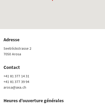
Adresse
Seeblickstrasse 2
7050 Arosa
Contact
+41 81 377 14 31
+41 81 377 39 94
arosa@axa.ch
Heures d’ouverture générales