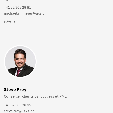
+41 52 305 28 81
michael.m.meier@axa.ch
Détails
Steve Frey
Conseiller clients particuliers et PME
+41 52 305 28 85
steve.frey@axa.ch