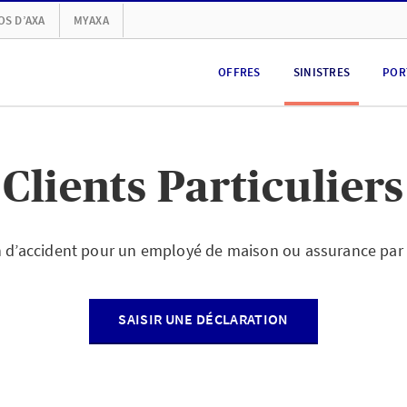
OS D’AXA
MYAXA
OFFRES
SINISTRES
POR
Clients Particuliers
n d’accident pour un employé de maison ou assurance par
SAISIR UNE DÉCLARATION