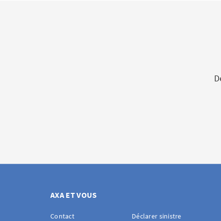
D
AXA ET VOUS
Contact
Déclarer sinistre