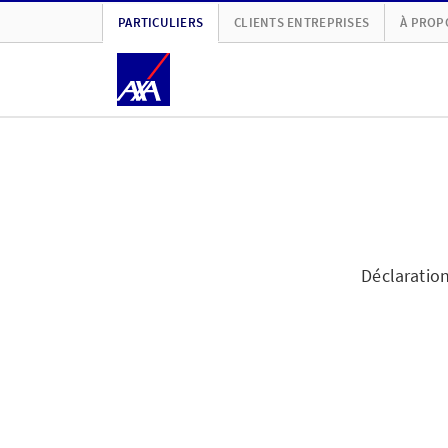
PARTICULIERS
CLIENTS ENTREPRISES
À PROP
Déclaratio