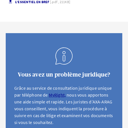
L’ESSENTIEL EN BREF
[.pdf , 211KB]
Vous avez un problème juridique?
Grâce au service de consultation juridique unique
par téléphone de
MyRight,
nous vous apportons
une aide simple et rapide. Les juristes d’AXA-ARAG
vous conseillent, vous indiquent la procédure à
suivre en cas de litige et examinent vos documents
si vous le souhaitez.