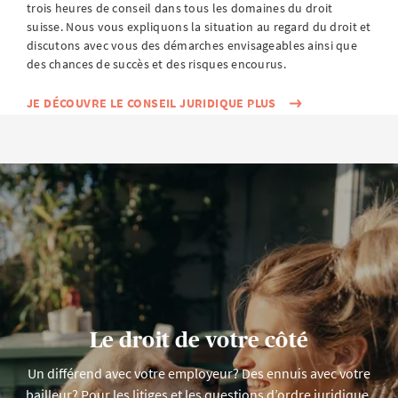
trois heures de conseil dans tous les domaines du droit
suisse. Nous vous expliquons la situation au regard du droit et
discutons avec vous des démarches envisageables ainsi que
des chances de succès et des risques encourus.
JE DÉCOUVRE LE CONSEIL JURIDIQUE PLUS
Le droit de votre côté
Un différend avec votre employeur? Des ennuis avec votre
bailleur? Pour les litiges et les questions d’ordre juridique,