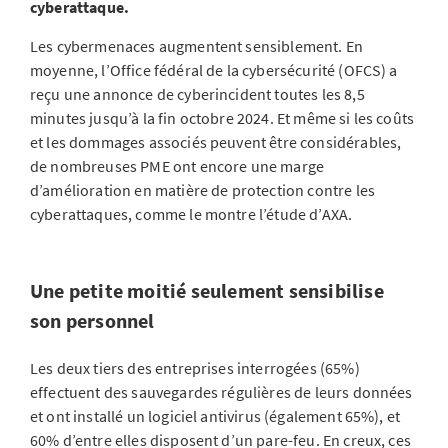
cyberattaque.
Les cybermenaces augmentent sensiblement. En
moyenne, l’Office fédéral de la cybersécurité (OFCS) a
reçu une annonce de cyberincident toutes les 8,5
minutes jusqu’à la fin octobre 2024. Et même si les coûts
et les dommages associés peuvent être considérables,
de nombreuses PME ont encore une marge
d’amélioration en matière de protection contre les
cyberattaques, comme le montre l’étude d’AXA.
Une petite moitié seulement sensibilise
son personnel
Les deux tiers des entreprises interrogées (65%)
effectuent des sauvegardes régulières de leurs données
et ont installé un logiciel antivirus (également 65%), et
60% d’entre elles disposent d’un pare-feu. En creux, ces