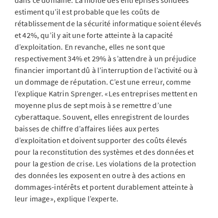
dans ce domaine. La moitié des entreprises sondées
estiment qu’il est probable que les coûts de
rétablissement de la sécurité informatique soient élevés
et 42%, qu’il y ait une forte atteinte à la capacité
d’exploitation. En revanche, elles ne sont que
respectivement 34% et 29% à s’attendre à un préjudice
financier important dû à l’interruption de l’activité ou à
un dommage de réputation. C’est une erreur, comme
l’explique Katrin Sprenger. «Les entreprises mettent en
moyenne plus de sept mois à se remettre d’une
cyberattaque. Souvent, elles enregistrent de lourdes
baisses de chiffre d’affaires liées aux pertes
d’exploitation et doivent supporter des coûts élevés
pour la reconstitution des systèmes et des données et
pour la gestion de crise. Les violations de la protection
des données les exposent en outre à des actions en
dommages-intérêts et portent durablement atteinte à
leur image», explique l’experte.