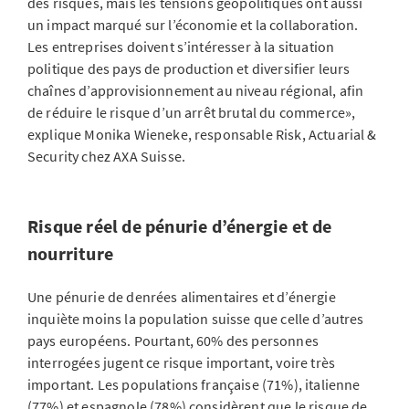
des risques, mais les tensions géopolitiques ont aussi
un impact marqué sur l’économie et la collaboration.
Les entreprises doivent s’intéresser à la situation
politique des pays de production et diversifier leurs
chaînes d’approvisionnement au niveau régional, afin
de réduire le risque d’un arrêt brutal du commerce»,
explique Monika Wieneke, responsable Risk, Actuarial &
Security chez AXA Suisse.
Risque réel de pénurie d’énergie et de
nourriture
Une pénurie de denrées alimentaires et d’énergie
inquiète moins la population suisse que celle d’autres
pays européens. Pourtant, 60% des personnes
interrogées jugent ce risque important, voire très
important. Les populations française (71%), italienne
(77%) et espagnole (78%) considèrent que le risque de