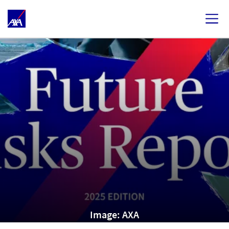
Image: AXA