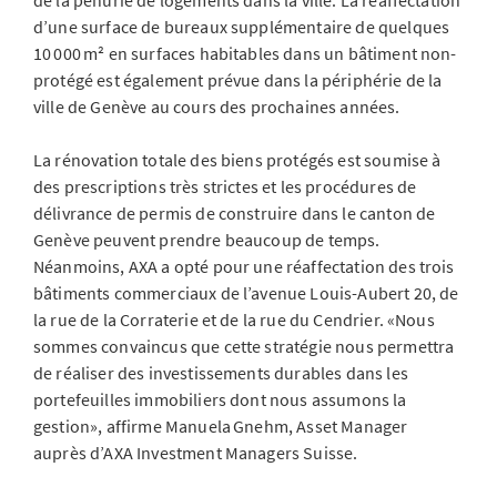
de la pénurie de logements dans la ville. La réaffectation
d’une surface de bureaux supplémentaire de quelques
10 000 m² en surfaces habitables dans un bâtiment non-
protégé est également prévue dans la périphérie de la
ville de Genève au cours des prochaines années.
La rénovation totale des biens protégés est soumise à
des prescriptions très strictes et les procédures de
délivrance de permis de construire dans le canton de
Genève peuvent prendre beaucoup de temps.
Néanmoins, AXA a opté pour une réaffectation des trois
bâtiments commerciaux de l’avenue Louis-Aubert 20, de
la rue de la Corraterie et de la rue du Cendrier. «Nous
sommes convaincus que cette stratégie nous permettra
de réaliser des investissements durables dans les
portefeuilles immobiliers dont nous assumons la
gestion», affirme Manuela Gnehm, Asset Manager
auprès d’AXA Investment Managers Suisse.