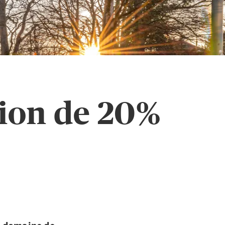
tion de 20%
e