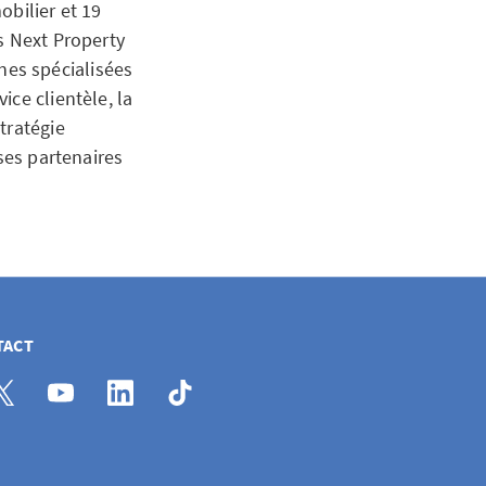
obilier et 19
s Next Property
es spécialisées
ce clientèle, la
tratégie
ses partenaires
TACT