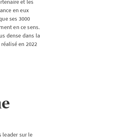
rtenaire et les
iance en eux
 que ses 3000
ement en ce sens.
lus dense dans la
 réalisé en 2022
me
 leader sur le