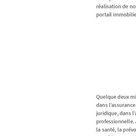
réalisation de n
portail immobilie
Quelque deux mill
dans l’assurance 
juridique, dans l
professionnelle.
la santé, la prév