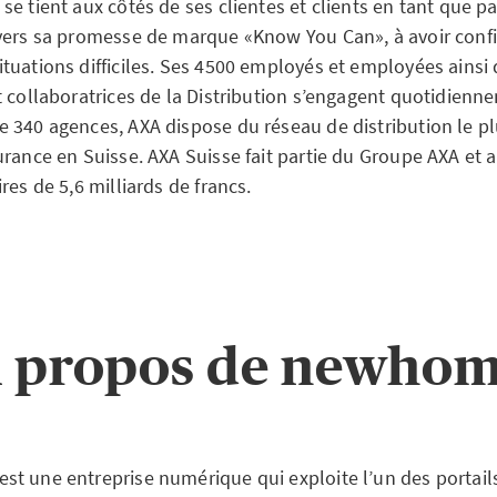
e tient aux côtés de ses clientes et clients en tant que pa
vers sa promesse de marque «Know You Can», à avoir conf
tuations difficiles. Ses 4500 employés et employées ainsi
t collaboratrices de la Distribution s’engagent quotidienn
 340 agences, AXA dispose du réseau de distribution le p
rance en Suisse. AXA Suisse fait partie du Groupe AXA et a
res de 5,6 milliards de francs.
 propos de newho
t une entreprise numérique qui exploite l’un des portails