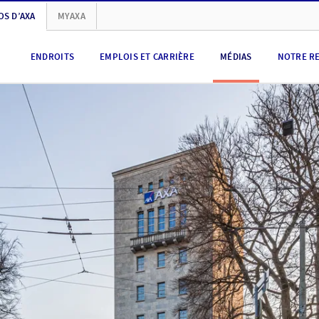
OS D’AXA
MYAXA
ENDROITS
EMPLOIS ET CARRIÈRE
MÉDIAS
NOTRE R