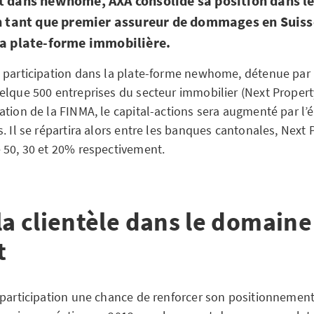
t dans newhome, AXA consolide sa position dans l
en tant que premier assureur de dommages en Suisse
la plate-forme immobilière.
 participation dans la plate-forme newhome, détenue par
elque 500 entreprises du secteur immobilier (Next Propert
ation de la FINMA, le capital-actions sera augmenté par l’
. Il se répartira alors entre les banques cantonales, Next 
 50, 30 et 20% respectivement.
la clientèle dans le domaine
at
 participation une chance de renforcer son positionnement