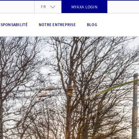
FR
MYAXA LOGIN
DE
ESPONSABILITÉ
NOTRE ENTREPRISE
BLOG
FR
IT
EN