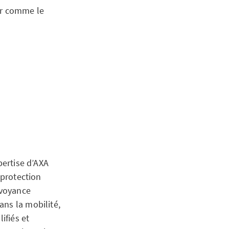
er comme le
pertise d’AXA
 protection
évoyance
ans la mobilité,
ifiés et