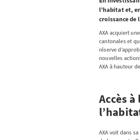
En investissan
l’habitat et, 
croissance de 
AXA acquiert une
cantonales et qu
réserve d’approb
nouvelles actions
AXA à hauteur de
Accès à 
l’habit
AXA voit dans sa