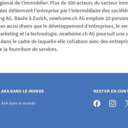
gional de l’immobilier. Plus de 500 acteurs du secteur imm
es détiennent l’entreprise par l’intermédiaire des société
ng AG. Basée à Zurich, newhome.ch AG emploie 20 personn
s aussi divers que le développement d’entreprises, le servi
 marketing et la technologie. newhome.ch AG poursuit une s
 dans le cadre de laquelle elle collabore avec des entrepri
 la fourniture de services.
AXA DANS LE MONDE
RESTER EN CON
AXA dans le monde