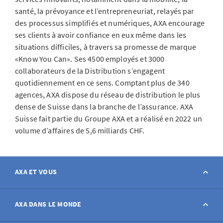
santé, la prévoyance et l’entrepreneuriat, relayés par
des processus simplifiés et numériques, AXA encourage
ses clients à avoir confiance en eux même dans les
situations difficiles, à travers sa promesse de marque
«Know You Can». Ses 4500 employés et 3000
collaborateurs de la Distribution s’engagent
quotidiennement en ce sens. Comptant plus de 340
agences, AXA dispose du réseau de distribution le plus
dense de Suisse dans la branche de l’assurance. AXA
Suisse fait partie du Groupe AXA et a réalisé en 2022 un
volume d’affaires de 5,6 milliards CHF.
AXA ET VOUS
Contact
AXA DANS LE MONDE