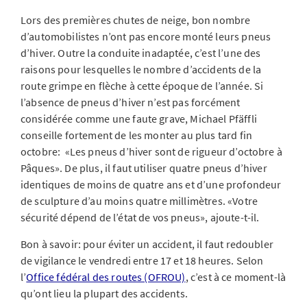
Lors des premières chutes de neige, bon nombre
d’automobilistes n’ont pas encore monté leurs pneus
d’hiver. Outre la conduite inadaptée, c’est l’une des
raisons pour lesquelles le nombre d’accidents de la
route grimpe en flèche à cette époque de l’année. Si
l’absence de pneus d’hiver n’est pas forcément
considérée comme une faute grave, Michael Pfäffli
conseille fortement de les monter au plus tard fin
octobre: «Les pneus d’hiver sont de rigueur d’octobre à
Pâques». De plus, il faut utiliser quatre pneus d’hiver
identiques de moins de quatre ans et d’une profondeur
de sculpture d’au moins quatre millimètres. «Votre
sécurité dépend de l’état de vos pneus», ajoute-t-il.
Bon à savoir: pour éviter un accident, il faut redoubler
de vigilance le vendredi entre 17 et 18 heures. Selon
l’
Office fédéral des routes (OFROU)
, c’est à ce moment-là
qu’ont lieu la plupart des accidents.