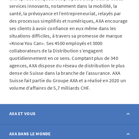
services innovants, notamment dans la mobilité, la
santé, la prévoyance et l’entrepreneuriat, relayés par
des processus simplifiés et numériques, AXA encourage
ses clients à avoir confiance en eux même dans les
situations difficiles, à travers sa promesse de marque
«Know You Can». Ses 4500 employés et 3000
collaborateurs de la Distribution s’engagent
quotidiennement en ce sens. Comptant plus de 340
agences, AXA dispose du réseau de distribution le plus
dense de Suisse dans la branche de l’assurance. AXA
Suisse fait partie du Groupe AXA et a réalisé en 2020 un
volume d’affaires de 5,7 milliards CHF.
AXA ET VOUS
Contact
AXA DANS LE MONDE