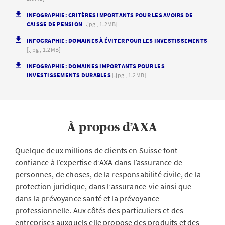
INFOGRAPHIE: CRITÈRES IMPORTANTS POUR LES AVOIRS DE
CAISSE DE PENSION
[.jpg , 1.2MB]
INFOGRAPHIE: DOMAINES À ÉVITER POUR LES INVESTISSEMENTS
[.jpg , 1.2MB]
INFOGRAPHIE: DOMAINES IMPORTANTS POUR LES
INVESTISSEMENTS DURABLES
[.jpg , 1.2MB]
À propos d’AXA
Quelque deux millions de clients en Suisse font
confiance à l’expertise d’AXA dans l’assurance de
personnes, de choses, de la responsabilité civile, de la
protection juridique, dans l’assurance-vie ainsi que
dans la prévoyance santé et la prévoyance
professionnelle. Aux côtés des particuliers et des
entreprises auxquels elle propose des produits et des