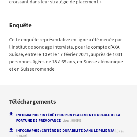
croissant dans leur stratégie de placement.»
Enquête
Cette enquête représentative en ligne a été menée par
l’institut de sondage Intervista, pour le compte d’AXA
Suisse, entre le 10 et le 17 février 2021, auprès de 1031
personnes âgées de 18 à 65 ans, en Suisse alémanique
et en Suisse romande.
Téléchargements
INFOGRAPHIE: INTÉRÊT POUR UN PLACEMENT DURABLE DE LA
FORTUNE DE PRÉVOYANCE
[.jpg , 980KB]
INFOGRAPHIE: CRITÈRE DE DURABILITÉ DANS LE PILIER 3A
[.jpg ,
1.0MB]