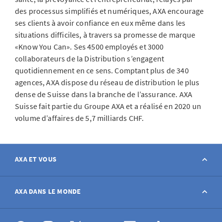
des processus simplifiés et numériques, AXA encourage
ses clients à avoir confiance en eux même dans les
situations difficiles, à travers sa promesse de marque
«Know You Can». Ses 4500 employés et 3000
collaborateurs de la Distribution s’engagent
quotidiennement en ce sens. Comptant plus de 340
agences, AXA dispose du réseau de distribution le plus
dense de Suisse dans la branche de l’assurance. AXA
Suisse fait partie du Groupe AXA et a réalisé en 2020 un
volume d’affaires de 5,7 milliards CHF.
AXA ET VOUS
Contact
AXA DANS LE MONDE
Déclarer sinistre