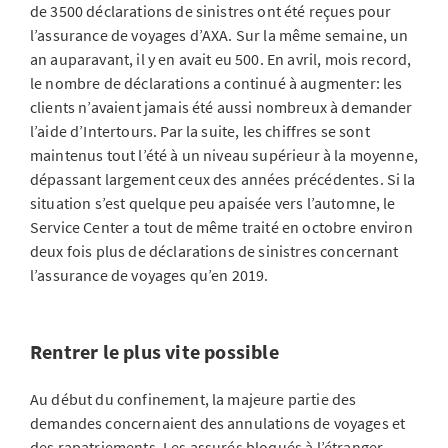
de 3500 déclarations de sinistres ont été reçues pour
l’assurance de voyages d’AXA. Sur la même semaine, un
an auparavant, il y en avait eu 500. En avril, mois record,
le nombre de déclarations a continué à augmenter: les
clients n’avaient jamais été aussi nombreux à demander
l’aide d’Intertours. Par la suite, les chiffres se sont
maintenus tout l’été à un niveau supérieur à la moyenne,
dépassant largement ceux des années précédentes. Si la
situation s’est quelque peu apaisée vers l’automne, le
Service Center a tout de même traité en octobre environ
deux fois plus de déclarations de sinistres concernant
l’assurance de voyages qu’en 2019.
Rentrer le plus vite possible
Au début du confinement, la majeure partie des
demandes concernaient des annulations de voyages et
des rapatriements. Les assurés bloqués à l’étranger