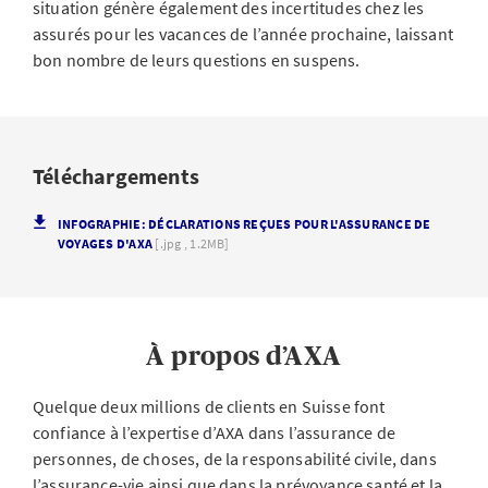
situation génère également des incertitudes chez les
assurés pour les vacances de l’année prochaine, laissant
bon nombre de leurs questions en suspens.
Téléchargements
INFOGRAPHIE: DÉCLARATIONS REÇUES POUR L'ASSURANCE DE
VOYAGES D'AXA
[.jpg , 1.2MB]
À propos d’AXA
Quelque deux millions de clients en Suisse font
confiance à l’expertise d’AXA dans l’assurance de
personnes, de choses, de la responsabilité civile, dans
l’assurance-vie ainsi que dans la prévoyance santé et la