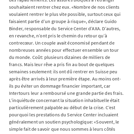
souhaitaient rentrer chez eux. «Nombre de nos clients
voulaient rentrer le plus vite possible, surtout ceux qui
faisaient partie d’un groupe à risque», déclare Guido
Binder, responsable du Service Center d’AXA. D’autres,
en revanche, n’ont pris le chemin du retour qu’à
contrecœur. Un couple avait économisé pendant de
nombreuses années pour effectuer ensemble un tour
du monde. Coût: plusieurs dizaines de milliers de
francs. Mais leur rêve a pris fin au bout de quelques
semaines seulement: ils ont dû rentrer en Suisse peu
après être arrivés à leur première étape. Au moins ont-
ils pu éviter un dommage financier important, car
Intertours leur a remboursé une grande partie des frais.
L’inquiétude concernant la situation inhabituelle était
particulièrement palpable au début de la crise. C’est
pourquoi les prestations du Service Center incluaient
généralement un soutien psychologique: «Souvent, le
simple fait de savoir que nous sommes à leurs côtés